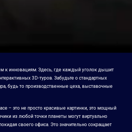
ем к инновациям. Здесь, где каждый уголок дышит
терактивных 3D-туров. Забудьте о стандартных
мира, будь то производственные цеха, выставочные
ace – это не просто красивые картинки, это мощный
зчики из любой точки планеты могут виртуально
покидая своего офиса. Это значительно сокращает