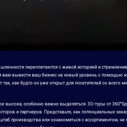
ышленности переплетаются с живой историей и стремлени
 вам вывести ваш бизнес на новый уровень с помощью ин
 так, как будто он уже открыт для посетителей со всего 
е высока, особенно важно выделяться. 3D-туры от 360°Sp
сторов и партнеров. Представьте, как потенциальные зака
штаб производства или ознакомиться с ассортиментом, не 