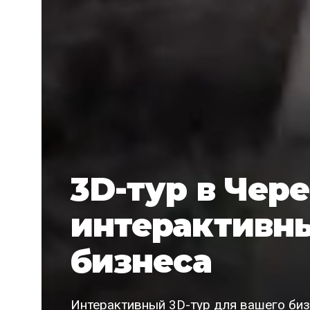
3D-тур в Чер
интерактивн
бизнеса
Интерактивный 3D-тур для вашего биз