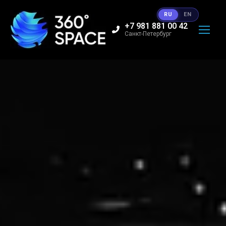
RU
EN
+7 981 881 00 42
Санкт-Петербург