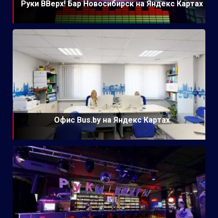
Руки ВВерх! Бар Новосибирск на Яндекс Картах
Офис Bus.by на Яндекс Картах