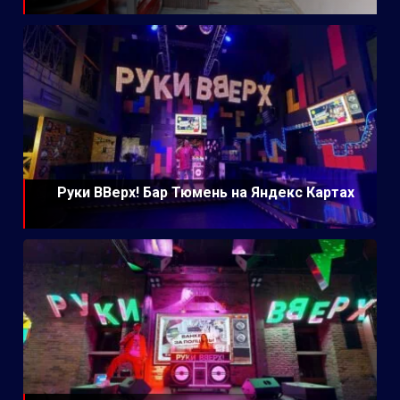
Руки ВВерх! Бар Тюмень на Яндекс Картах