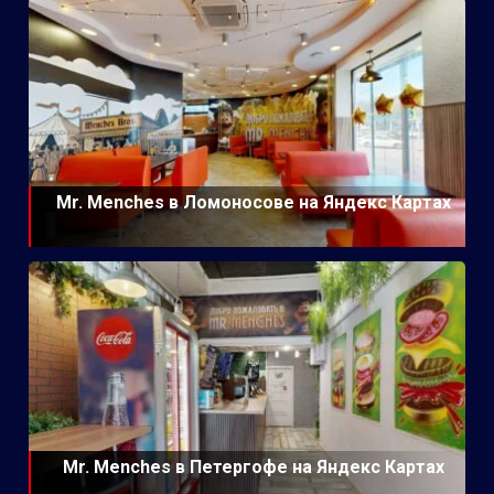
Mr. Menches в Ломоносове на Яндекс Картах
Mr. Menches в Петергофе на Яндекс Картах