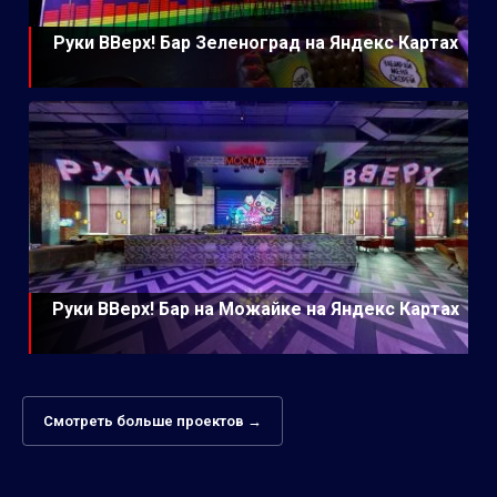
Руки ВВерх! Бар Зеленоград на Яндекс Картах
Руки ВВерх! Бар на Можайке на Яндекс Картах
Смотреть больше проектов →