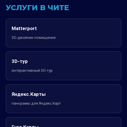
УСЛУГИ В ЧИТЕ
Matterport
3D-двойник помещения
3D-тур
интерактивный 3D-тур
Яндекс.Карты
панорамы для Яндекс.Карт
Гугл.Карты