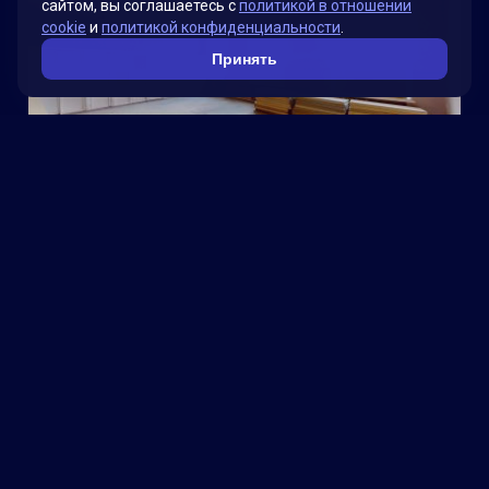
сайтом, вы соглашаетесь с
политикой в отношении
cookie
и
политикой конфиденциальности
.
Принять
Школа
Компьютерный клуб Play Point на Google Картах