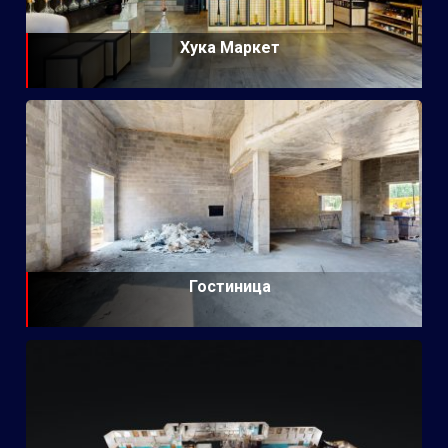
Хука Маркет
Гостиница