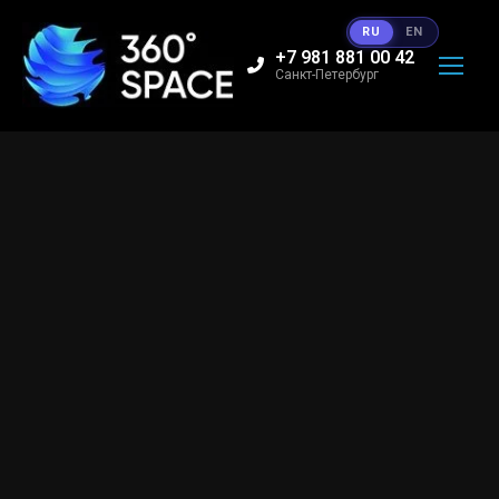
RU
EN
+7 981 881 00 42
Санкт-Петербург