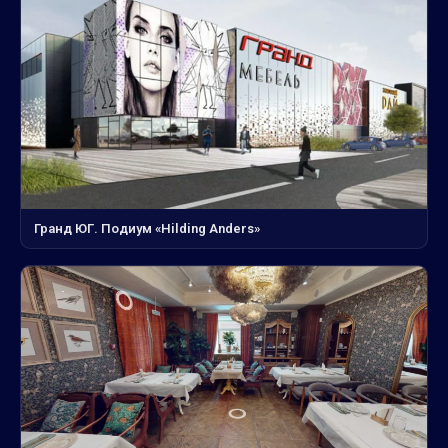
Гранд ЮГ. Подиум «Hilding Anders»