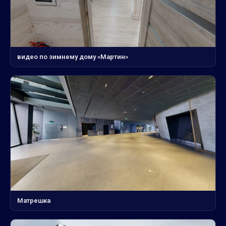
видео по зимнему дому «Мартин»
Матрешка