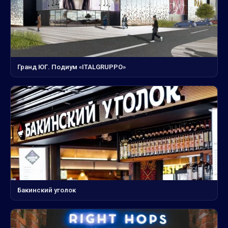
Гранд ЮГ. Подиум «ITALGRUPPO»
Бакинский уголок