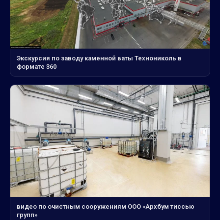
Экскурсия по заводу каменной ваты Технониколь в
формате 360
видео по очистным сооружениям ООО «Архбум тиссью
групп»