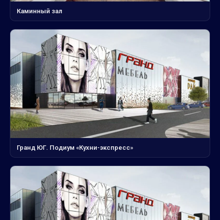
Каминный зал
Гранд ЮГ. Подиум «Кухни-экспресс»