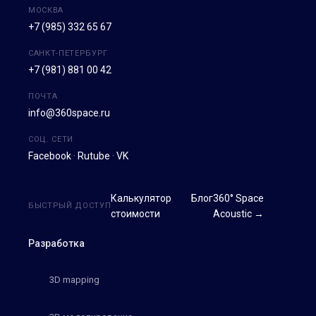
МОСКВА
+7 (985) 332 65 67
САНКТ-ПЕТЕРБУРГ
+7 (981) 881 00 42
ПОЧТА
info@360space.ru
СОЦ. СЕТИ
Facebook
·
Rutube
·
VK
Калькулятор
Блог
360° Space
БЫСТРЫЙ ДОСТУП
стоимости
Acoustic →
Разработка
3D mapping