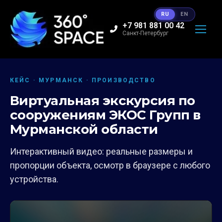
RU
EN
+7 981 881 00 42
Санкт-Петербург
КЕЙС · МУРМАНСК · ПРОИЗВОДСТВО
Виртуальная экскурсия по
сооружениям ЭКОС Групп в
Мурманской области
Интерактивный видео: реальные размеры и
пропорции объекта, осмотр в браузере с любого
устройства.