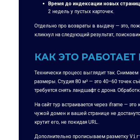
Время до индексации новых страниц
2 недель у пустых карточек.
Отдельно про возвраты в выдачу — это, пож
кликнул на следующий результат, поисковик
КАК ЭТО РАБОТАЕТ
Технически процесс выглядит так. Снимаем о
размеры. Студия 80 м² — это 40–60 точек с
требуется снять ландшафт с дрона. Обработк
На сайт тур встраивается через iframe — эт
чужой домен и вашей странице не достанутс
крутит его, не покидая URL.
Дополнительно прописываем разметку
Vir