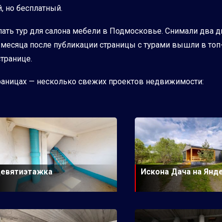
, но бесплатный.
ть тур для салона мебели в Подмосковье. Снимали два дня
ра месяца после публикации страницы с турами вышли в то
странице.
траницах — несколько свежих проектов недвижимости:
евятиэтажка
Искона Дача на Янд