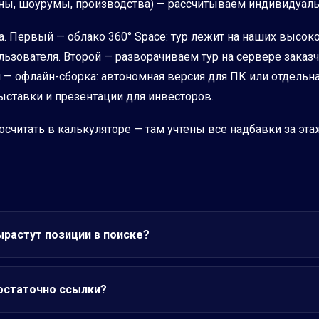
ны, шоурумы, производства) — рассчитываем индивидуальн
нта. Первый — облако 360° Space: тур лежит на наших высо
ьзователя. Второй — разворачиваем тур на сервере заказч
— офлайн-сборка: автономная версия для ПК или отдельная
ыставки и презентации для инвесторов.
считать в калькуляторе — там учтены все надбавки за этаж
ырастут позиции в поиске?
достаточно ссылки?