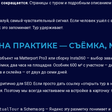
 сокращается.
Страницы с туром и подробным описанием 
алуй, самый чувствительный сигнал. Если человек ушёл с 
 это запоминает. Тур удерживает.
 НА ПРАКТИКЕ — СЪЁМКА,
бъект на Matterport Pro3 или сборку Insta360 — выбор зав
ъёмки, два часа на площадке. Особняк 600 м² с участком —
а и склейка — от двух до семи дней.
о критично для SEO. Если просто дать ссылку «открыть тур 
я. Поэтому мы всегда настаиваем на встройке в карточку: 
tualTour
в Schema.org — Яндекс эту разметку понимает и