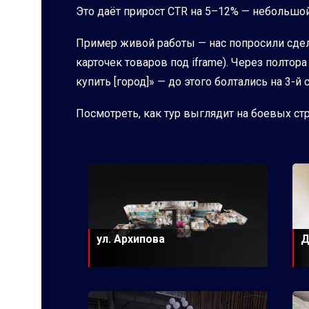
Это даёт прирост CTR на 5–12% — небольшой
Пример живой работы — нас попросили сдела
карточек товаров под iframe). Через полто
купить [город]» — до этого болтались на 3-й 
Посмотреть, как тур выглядит на боевых с
ул. Архипова
Д