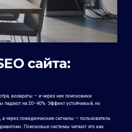
SEO сайта:
тра, возвраты — и через них поисковики
зы падают на 20–40%. Эффект устойчивый, но
), а через поведенческие сигналы — пользователь
ариантом». Поисковые системы читают это как