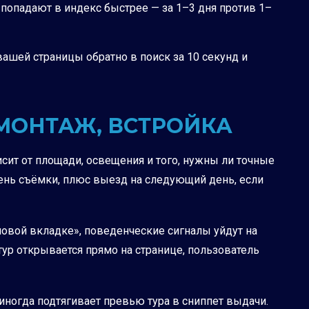
попадают в индекс быстрее — за 1–3 дня против 1–
вашей страницы обратно в поиск за 10 секунд и
 МОНТАЖ, ВСТРОЙКА
исит от площади, освещения и того, нужны ли точные
 день съёмки, плюс выезд на следующий день, если
в новой вкладке», поведенческие сигналы уйдут на
тур открывается прямо на странице, пользователь
 иногда подтягивает превью тура в сниппет выдачи.