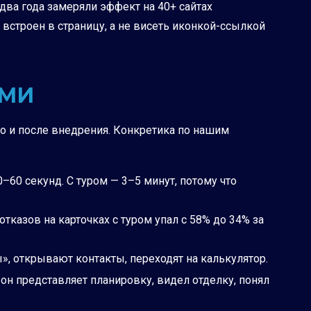
два года замеряли эффект на 40+ сайтах
 встроен в страницу, а не висеть иконкой-ссылкой
АМИ
о и после внедрения. Конкретика по нашим
–60 секунд. С туром — 3–5 минут, потому что
тказов на карточках с туром упал с 58% до 34% за
, открывают контакты, переходят на калькулятор.
он представляет планировку, видел отделку, понял