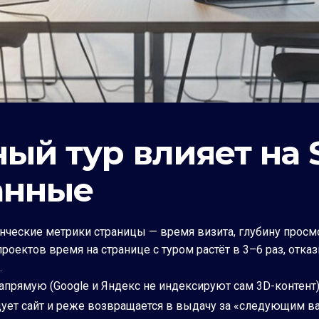
ый тур влияет на 
анные
ческие метрики страницы — время визита, глубину просмо
роектов время на странице с туром растёт в 3–6 раз, отка
.
напрямую (Google и Яндекс не индексируют сам 3D-контент
едует сайт и реже возвращается в выдачу за «следующим в