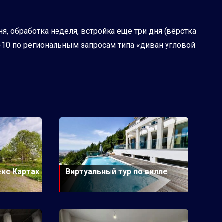
, обработка неделя, встройка ещё три дня (вёрстка
п-10 по региональным запросам типа «диван угловой
екс Картах
Виртуальный тур по вилле