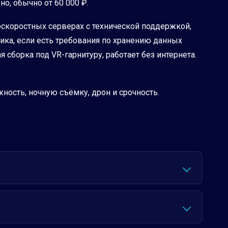
о, обычно от 60 000 ₽.
коскоростных серверах с технической поддержкой,
ика, если есть требования по хранению данных
 сборка под VR-гарнитуру, работает без интернета.
ность, ночную съёмку, дрон и срочность.