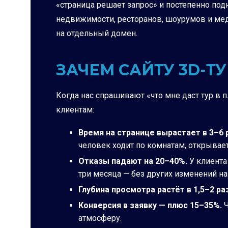
«страница решает запрос» и постепенно под
недвижимости, ресторанов, шоурумов и медц
на отдельный домен.
ЗАЧЕМ САЙТУ 3D-Т
Когда нас спрашивают «что мне даст тур в
клиентам:
Время на странице вырастает в 3–6 
человек ходит по комнатам, открывает
Отказы падают на 20–40%.
У клиента
три месяца — без других изменений на 
Глубина просмотра растёт в 1,5–2 ра
Конверсия в заявку — плюс 15–35%.
Ч
атмосферу.