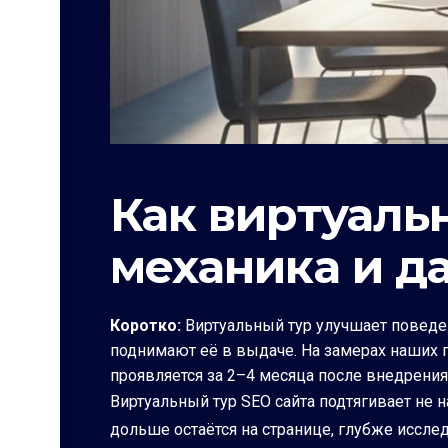
Как виртуальн
механика и д
Коротко:
Виртуальный тур улучшает поведен
поднимают её в выдаче. На замерах наших п
проявляется за 2–4 месяца после внедрения
Виртуальный тур SEO сайта подтягивает не 
дольше остаётся на странице, глубже иссл