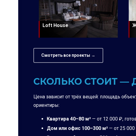
Loft House
Ж
Смотреть все проекты →
СКОЛЬКО СТОИТ —
Цена зависит от трёх вещей: площадь объект
ориентиры:
Квартира 40–80 м²
— от 12 000 ₽, гото
Дом или офис 100–300 м²
— от 25 000 