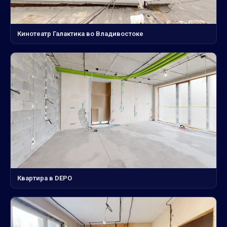
Кинотеатр Галактика во Владивостоке
Квартира в DEPO