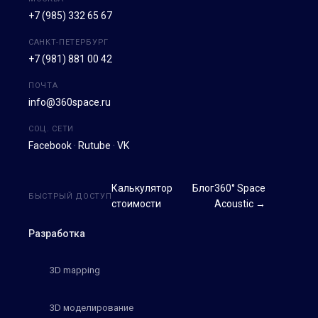
+7 (985) 332 65 67
САНКТ-ПЕТЕРБУРГ
+7 (981) 881 00 42
ПОЧТА
info@360space.ru
СОЦ. СЕТИ
Facebook
·
Rutube
·
VK
Калькулятор
Блог
360° Space
БЫСТРЫЙ ДОСТУП
стоимости
Acoustic →
Разработка
3D mapping
3D моделирование