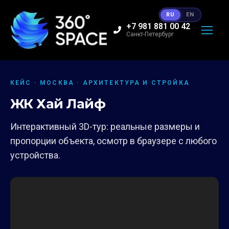
RU
EN
+7 981 881 00 42
Санкт-Петербург
КЕЙС · МОСКВА · АРХИТЕКТУРА И СТРОЙКА
ЖК Хай Лайф
Интерактивный 3D-тур: реальные размеры и
пропорции объекта, осмотр в браузере с любого
устройства.