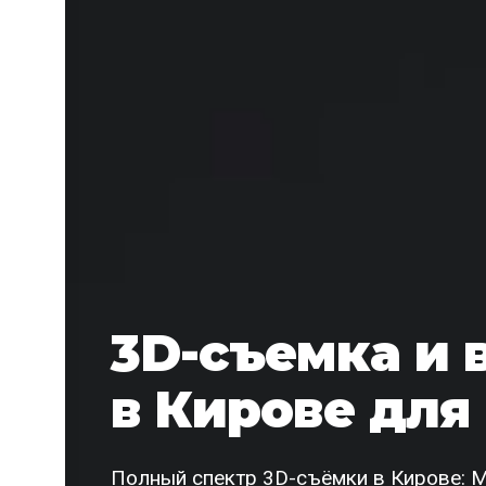
3D-съемка и 
в Кирове для
Полный спектр 3D-съёмки в Кирове: Ma