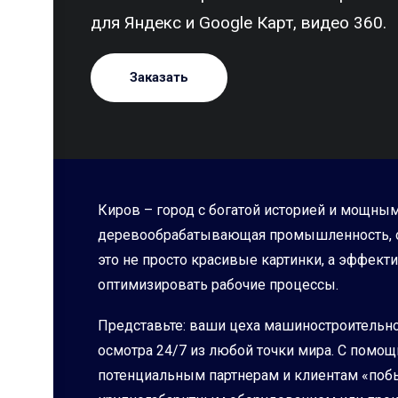
для Яндекс и Google Карт, видео 360.
Заказать
Киров – город с богатой историей и мощны
деревообрабатывающая промышленность, осо
это не просто красивые картинки, а эффек
оптимизировать рабочие процессы.
Представьте: ваши цеха машиностроительно
осмотра 24/7 из любой точки мира. С помо
потенциальным партнерам и клиентам «побыв