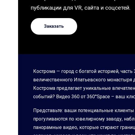
публикации для VR, сайта и соцсетей.
Заказать
Кострома — город с богатой историей, част
величественного Ипатьевского монастыря д
Кострома предлагает уникальные впечатления
событий? Видео 360 от 360°Space – ваш кл
Представьте: ваши потенциальные клиенты 
прогуливаются по ювелирному заводу, наб
панорамные видео, которые стирают границ