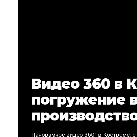
Видео 360 в 
погружение в
производств
Панорамное видео 360° в Костроме: с