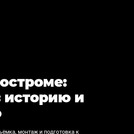
Костроме:
 историю и
о
ъёмка, монтаж и подготовка к