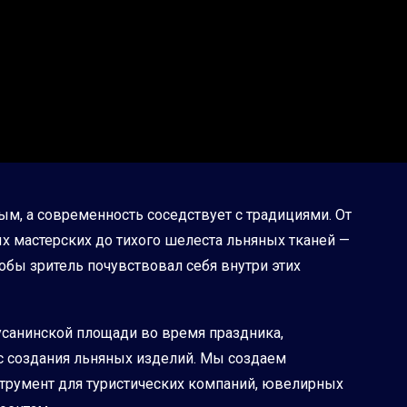
ым, а современность соседствует с традициями. От
х мастерских до тихого шелеста льняных тканей —
тобы зритель почувствовал себя внутри этих
усанинской площади во время праздника,
с создания льняных изделий. Мы создаем
трумент для туристических компаний, ювелирных