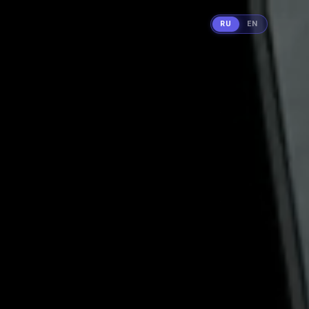
RU
EN