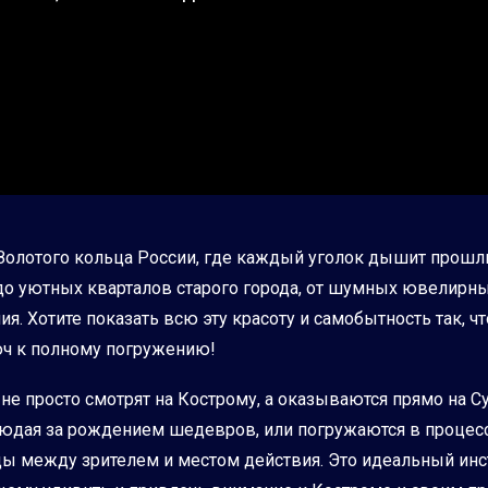
ь Золотого кольца России, где каждый уголок дышит прошл
о уютных кварталов старого города, от шумных ювелирны
. Хотите показать всю эту красоту и самобытность так, ч
юч к полному погружению!
не просто смотрят на Кострому, а оказываются прямо на С
людая за рождением шедевров, или погружаются в процес
ы между зрителем и местом действия. Это идеальный инс