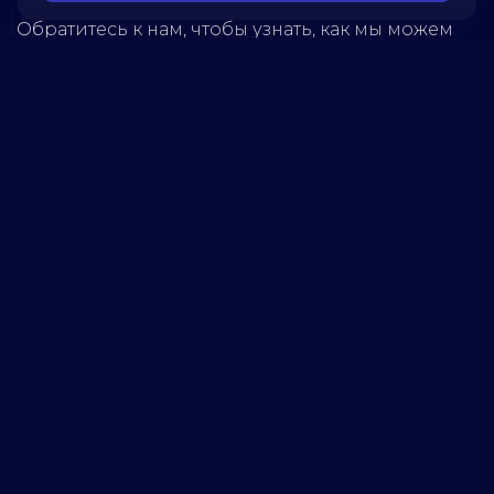
Обратитесь к нам, чтобы узнать, как мы можем
помочь вашей компании достичь успеха!
5280
реализованных
проектов