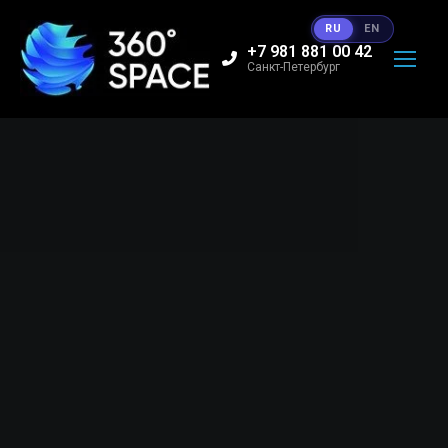
RU
EN
+7 981 881 00 42
Санкт-Петербург