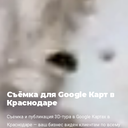
Съёмка для Google Карт в
Краснодаре
Съёмка и публикация 3D-тура в Google Картах в
Краснодаре — ваш бизнес виден клиентам по всему