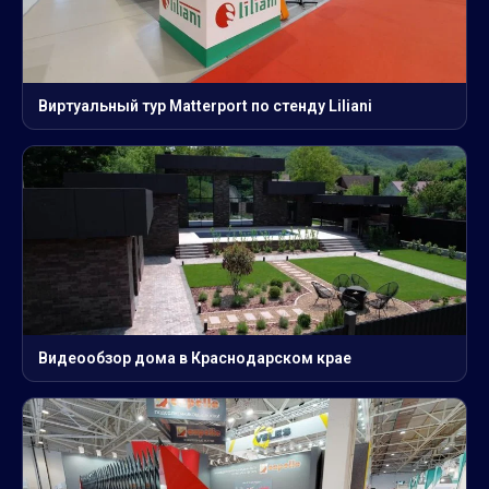
Виртуальный тур Matterport по стенду Liliani
Видеообзор дома в Краснодарском крае