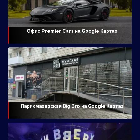
Офис Premier Cars на Google Картах
Парикмахерская Big Bro на Google Картах