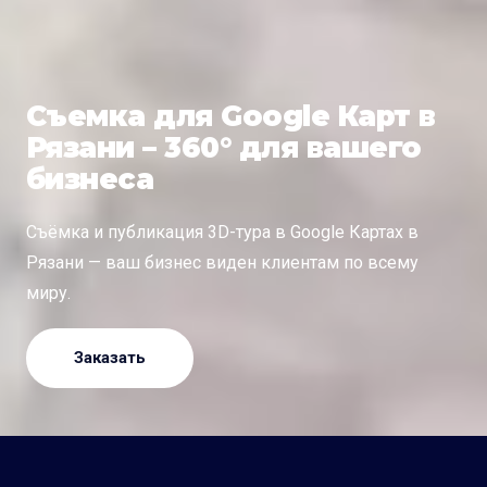
Съемка для Google Карт в
Рязани – 360° для вашего
бизнеса
Съёмка и публикация 3D-тура в Google Картах в
Рязани — ваш бизнес виден клиентам по всему
миру.
Заказать