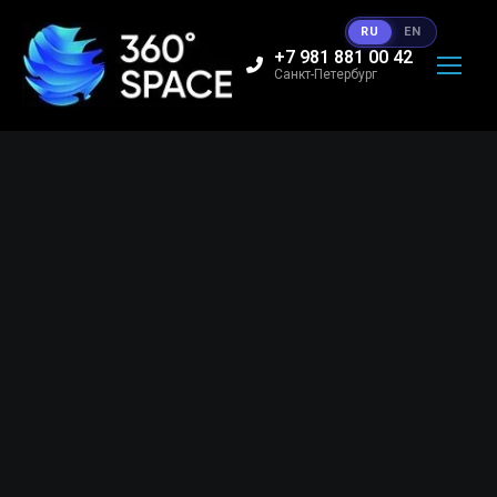
RU
EN
+7 981 881 00 42
Санкт-Петербург