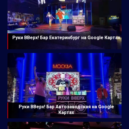
Руки ВВерх! Бар Екатеринбург на Google Картах
Руки ВВерх! Бар Автозаводская на Google
Картах