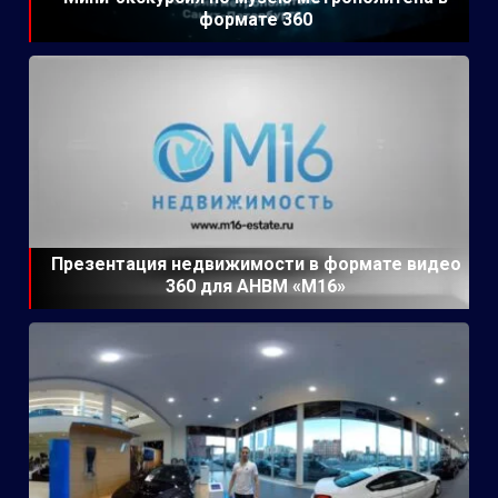
формате 360
Презентация недвижимости в формате видео
360 для АНВМ «М16»