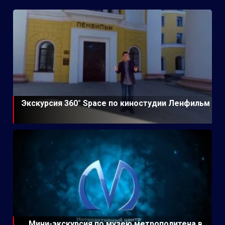
Экскурсия 360° Space по киностудии Ленфильм
Мини-экскурсия по музею метрополитена в