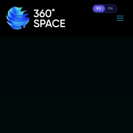
RU
EN