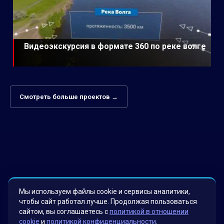
Видеоэкскурсия в формате 360 по реке волге
Смотреть больше проектов →
Факты о нас
Мы используем файлы cookie и сервисы аналитики,
чтобы сайт работал лучше. Продолжая пользоваться
сайтом, вы соглашаетесь с
политикой в отношении
cookie
и
политикой конфиденциальности
.
Мы гордимся своими инновационными