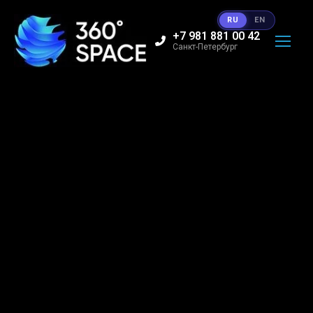
RU
EN
+7 981 881 00 42
Санкт-Петербург