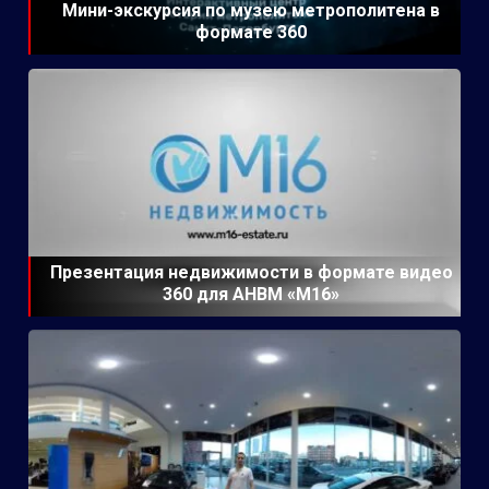
Мини-экскурсия по музею метрополитена в
формате 360
Презентация недвижимости в формате видео
360 для АНВМ «М16»