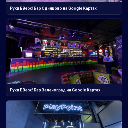
Руки ВВерх! Бар Одинцово на Google Картах
Руки ВВерх! Бар Зеленоград на Google Картах