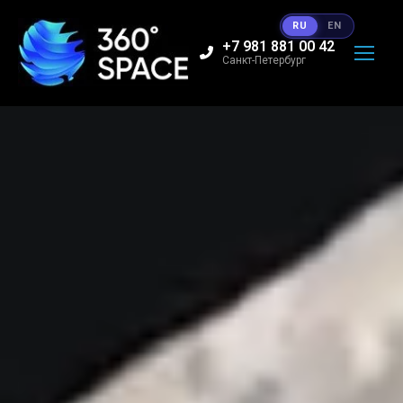
RU
EN
+7 981 881 00 42
Санкт-Петербург