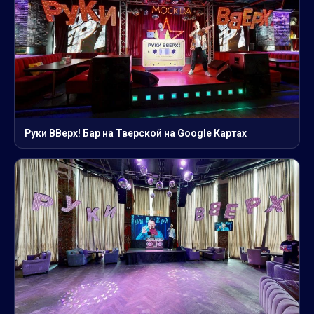
Руки ВВерх! Бар на Тверской на Google Картах