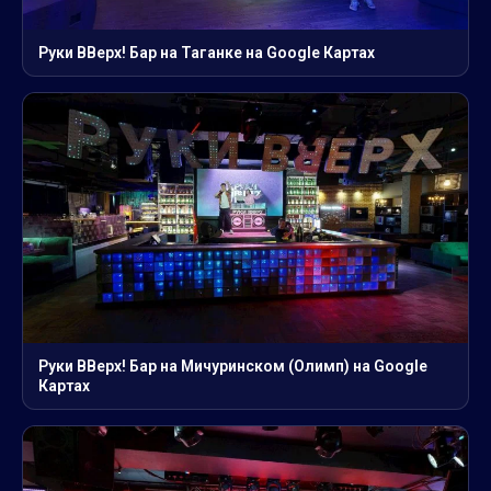
Руки ВВерх! Бар на Таганке на Google Картах
Руки ВВерх! Бар на Мичуринском (Олимп) на Google
Картах