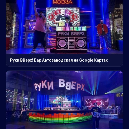
Руки ВВерх! Бар Автозаводская на Google Картах