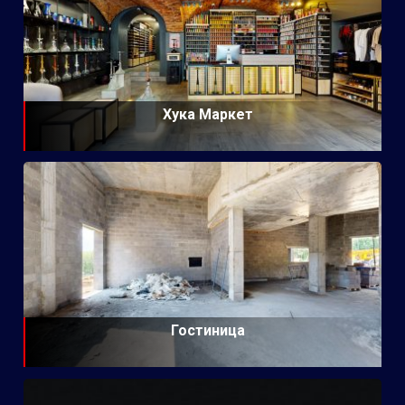
Хука Маркет
Гостиница