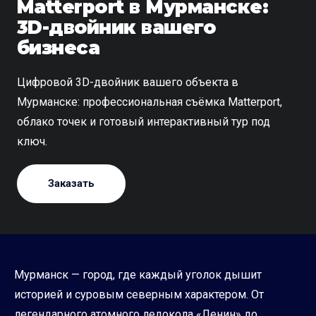
Matterport в Мурманске:
3D-двойник вашего
бизнеса
Цифровой 3D-двойник вашего объекта в
Мурманске: профессиональная съёмка Matterport,
облако точек и готовый интерактивный тур под
ключ.
Заказать
Мурманск — город, где каждый уголок дышит
историей и суровым северным характером. От
легендарного атомного ледокола «Ленин» до