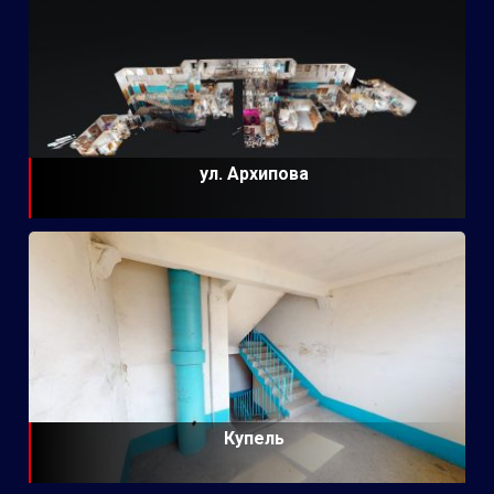
ул. Архипова
Купель