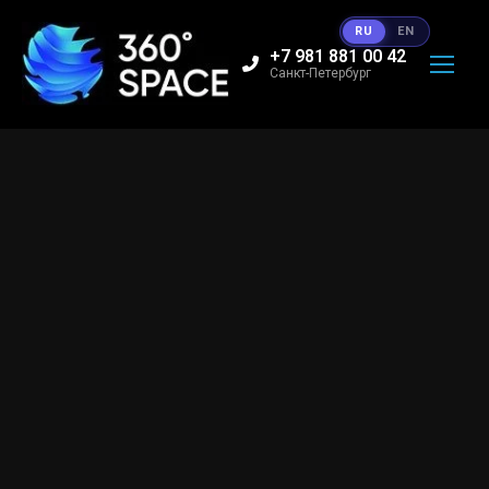
RU
EN
+7 981 881 00 42
Санкт-Петербург