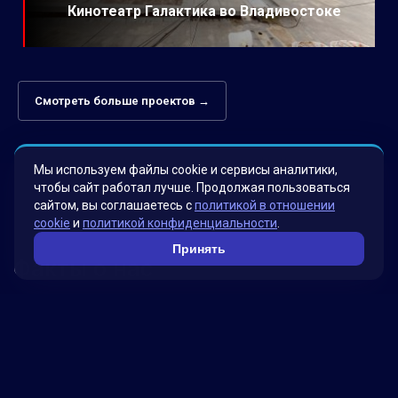
Кинотеатр Галактика во Владивостоке
Смотреть больше проектов →
Мы используем файлы cookie и сервисы аналитики,
чтобы сайт работал лучше. Продолжая пользоваться
сайтом, вы соглашаетесь с
политикой в отношении
cookie
и
политикой конфиденциальности
.
Принять
Факты о нас
Мы гордимся своими инновационными
решениями, которые были разработаны для
удовлетворения потребностей наших клиентов.