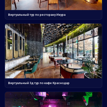
Виртуальный тур по ресторану Икура
Виртуальный 3д тур по кафе Краснодар