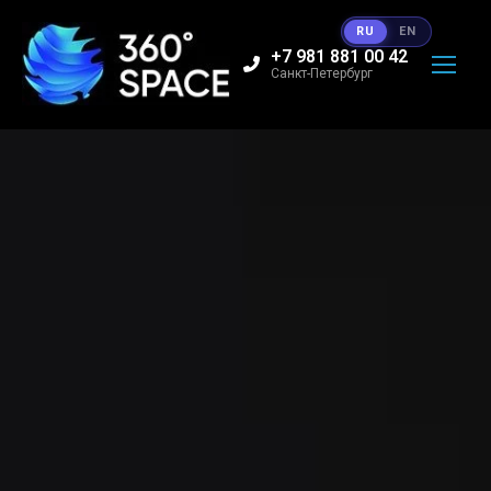
RU
EN
+7 981 881 00 42
Санкт-Петербург