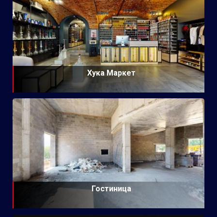
Хука Маркет
Гостиница