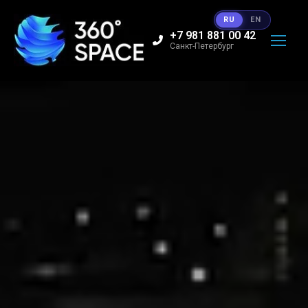
RU
EN
+7 981 881 00 42
Санкт-Петербург