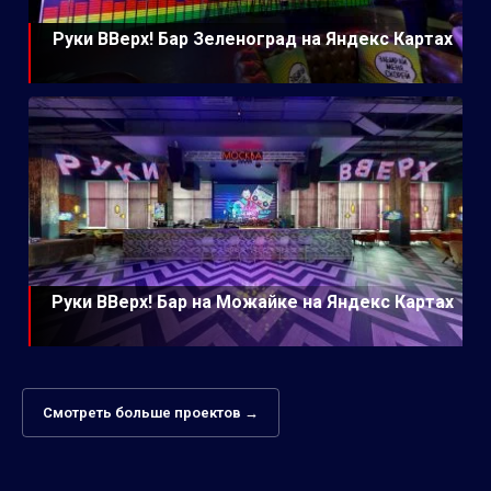
Руки ВВерх! Бар Зеленоград на Яндекс Картах
Руки ВВерх! Бар на Можайке на Яндекс Картах
Смотреть больше проектов →