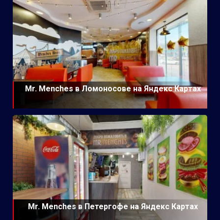
Mr. Menches в Ломоносове на Яндекс Картах
Mr. Menches в Петергофе на Яндекс Картах