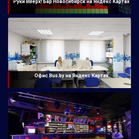
Руки ВВерх! Бар Новосибирск на Яндекс Картах
Офис Bus.by на Яндекс Картах