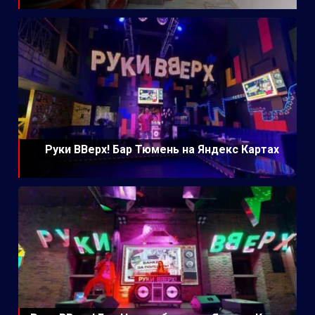
Руки ВВерх! Бар Тюмень на Яндекс Картах