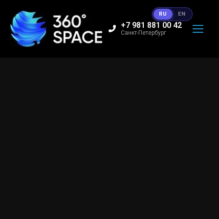
RU
EN
+7 981 881 00 42
Санкт-Петербург