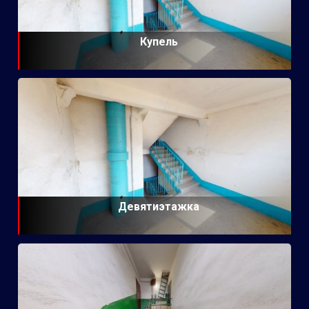
Купель
Девятиэтажка