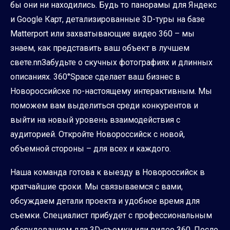
бы они ни находились. Будь то панорамы для Яндекс
и Google Карт, детализированные 3D-туры на базе
Matterport или захватывающие видео 360 – мы
знаем, как представить ваш объект в лучшем
свете.nnЗабудьте о скучных фотографиях и длинных
описаниях. 360°Space сделает ваш бизнес в
Новороссийске по-настоящему интерактивным. Мы
поможем вам выделиться среди конкурентов и
выйти на новый уровень взаимодействия с
аудиторией. Откройте Новороссийск с новой,
объемной стороны – для всех и каждого.
Наша команда готова к выезду в Новороссийск в
кратчайшие сроки. Мы связываемся с вами,
обсуждаем детали проекта и удобное время для
съемки. Специалист прибудет с профессиональным
оборудованием для 3D-съемки или видео 360. После