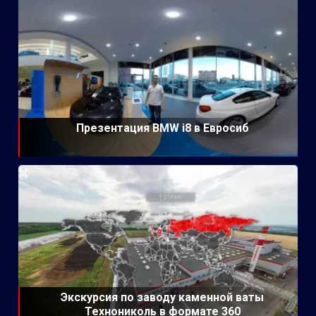
Презентация BMW i8 в Евросиб
Экскурсия по заводу каменной ваты
Технониколь в формате 360