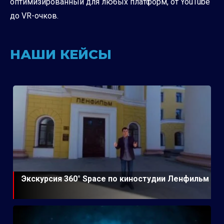
оптимизированный для любых платформ, от YouTube
до VR-очков.
НАШИ КЕЙСЫ
Экскурсия 360° Space по киностудии Ленфильм