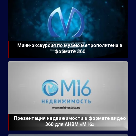
Мини-экскурсия по музею метрополитена в
формате 360
Презентация недвижимости в формате видео
360 для АНВМ «М16»