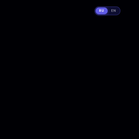
RU
EN