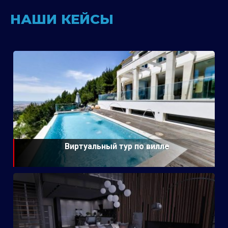
НАШИ КЕЙСЫ
Виртуальный тур по вилле