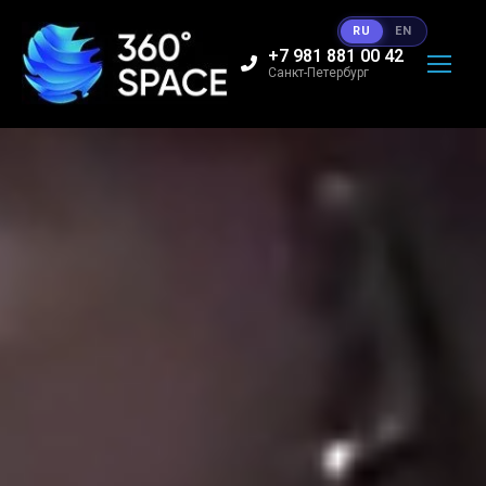
RU
EN
+7 981 881 00 42
Санкт-Петербург