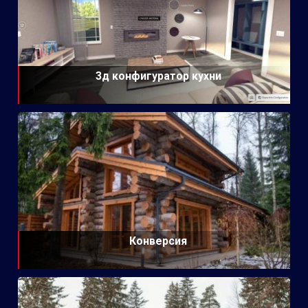
3д конфигуратор кухни
Конверсия