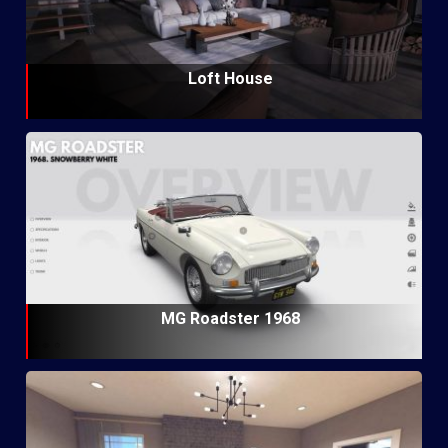
Loft House
MG Roadster 1968