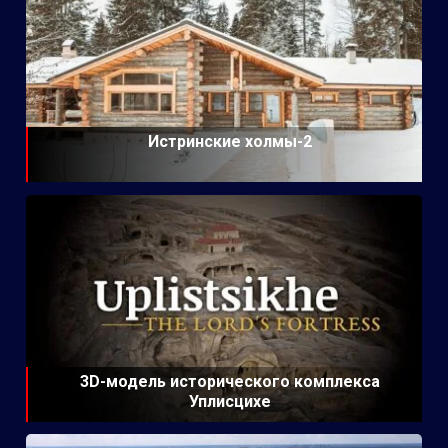
Истринские холмы-2
3D-модель исторического комплекса
Уплисцихе