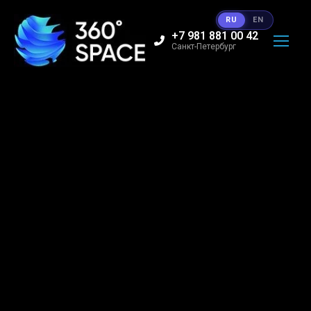
RU
EN
+7 981 881 00 42
Санкт-Петербург