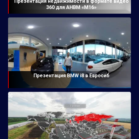
Презентация недвижимости в формате видео
360 для АНВМ «М16»
Презентация BMW i8 в Евросиб