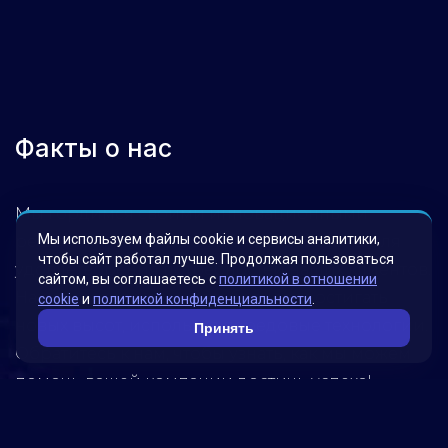
Факты о нас
Мы гордимся своими инновационными
Мы используем файлы cookie и сервисы аналитики,
решениями, которые были разработаны для
чтобы сайт работал лучше. Продолжая пользоваться
удовлетворения потребностей наших клиентов.
сайтом, вы соглашаетесь с
политикой в отношении
Наша миссия – помогать бизнесу достигать
cookie
и
политикой конфиденциальности
.
новых высот, используя передовые технологии.
Принять
Обратитесь к нам, чтобы узнать, как мы можем
помочь вашей компании достичь успеха!