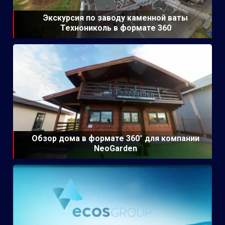
Экскурсия по заводу каменной ваты
Технониколь в формате 360
Обзор дома в формате 360° для компании
NeoGarden