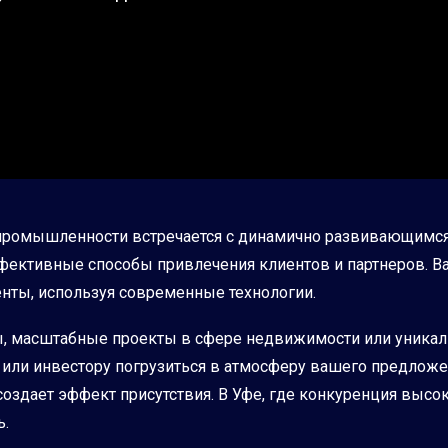
й промышленности встречается с динамично развивающимс
ффективные способы привлечения клиентов и партнеров. В
енты, используя современные технологии.
 масштабные проекты в сфере недвижимости или уникаль
ли инвестору погрузиться в атмосферу вашего предложения
здает эффект присутствия. В Уфе, где конкуренция высока 
ь.