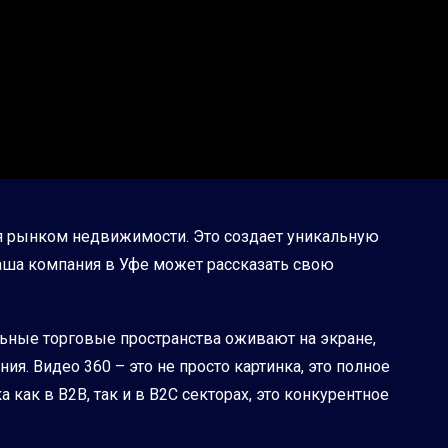
я рынком недвижимости. Это создает уникальную
аша компания в Уфе может рассказать свою
ные торговые пространства оживают на экране,
. Видео 360 – это не просто картинка, это полное
как в B2B, так и в B2C секторах, это конкурентное