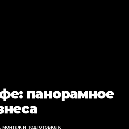
Уфе: панорамное
знеса
, монтаж и подготовка к