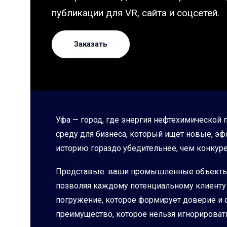
публикации для VR, сайта и соцсетей.
Заказать
Уфа — город, где энергия нефтехимическо
среду для бизнеса, который ищет новые, э
историю гораздо убедительнее, чем конкур
Представьте: ваши промышленные объекты,
позволяя каждому потенциальному клиенту и
погружение, которое формирует доверие и со
преимущество, которое нельзя игнорироват