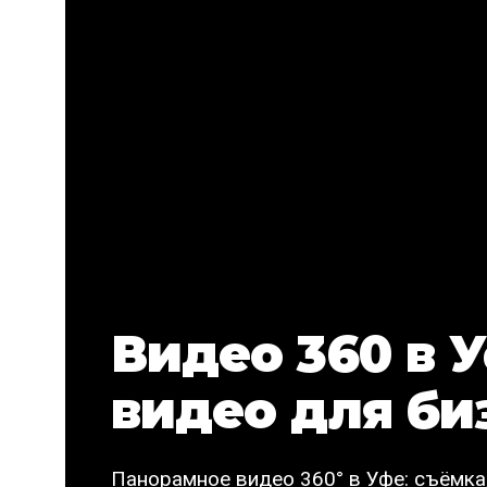
Видео 360 в 
видео для би
Панорамное видео 360° в Уфе: съёмка