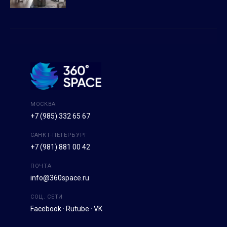
МОСКВА
+7 (985) 332 65 67
САНКТ-ПЕТЕРБУРГ
+7 (981) 881 00 42
ПОЧТА
info@360space.ru
СОЦ. СЕТИ
Facebook
·
Rutube
·
VK