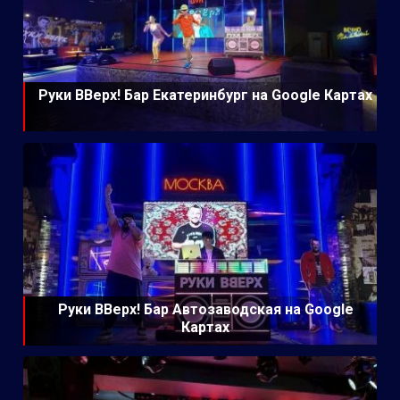
Руки ВВерх! Бар Екатеринбург на Google Картах
Руки ВВерх! Бар Автозаводская на Google
Картах