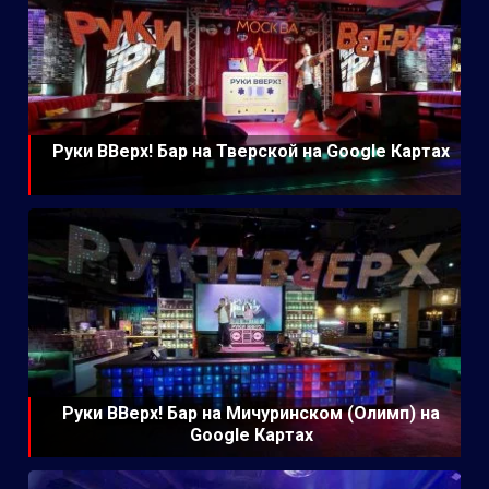
Руки ВВерх! Бар на Тверской на Google Картах
Руки ВВерх! Бар на Мичуринском (Олимп) на
Google Картах