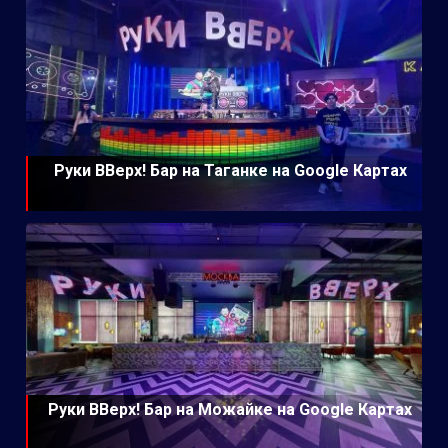
Руки ВВерх! Бар на Таганке на Google Картах
Руки ВВерх! Бар на Можайке на Google Картах