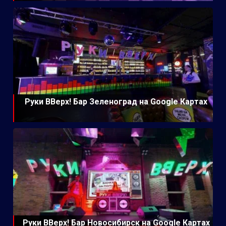
Руки ВВерх! Бар Зеленоград на Google Картах
Руки ВВерх! Бар Новосибирск на Google Картах