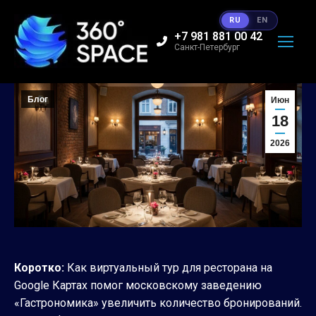
RU
EN
+7 981 881 00 42
Санкт-Петербург
Блог
Июн
18
2026
Коротко:
Как виртуальный тур для ресторана на
Google Картах помог московскому заведению
«Гастрономика» увеличить количество бронирований.