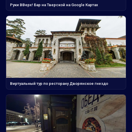
Руки ВВерх! Бар на Тверской на Google Картах
Виртуальный тур по ресторану Дворянское гнездо