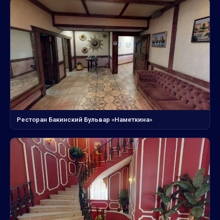
Ресторан Бакинский Бульвар «Наметкина»