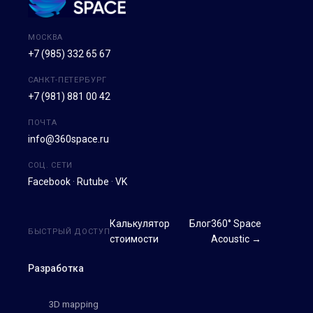
МОСКВА
+7 (985) 332 65 67
САНКТ-ПЕТЕРБУРГ
+7 (981) 881 00 42
ПОЧТА
info@360space.ru
СОЦ. СЕТИ
Facebook
·
Rutube
·
VK
Калькулятор
Блог
360° Space
БЫСТРЫЙ ДОСТУП
стоимости
Acoustic →
Разработка
3D mapping