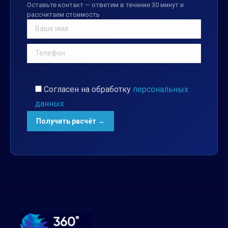
Оставьте контакт — ответим в течение 30 минут и
рассчитаем стоимость
Согласен на обработку
персональных
данных