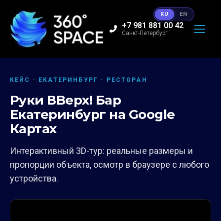
RU
EN
+7 981 881 00 42
Санкт-Петербург
КЕЙС · ЕКАТЕРИНБУРГ · РЕСТОРАН
Руки ВВерх! Бар
Екатеринбург на Google
Картах
Интерактивный 3D-тур: реальные размеры и
пропорции объекта, осмотр в браузере с любого
устройства.