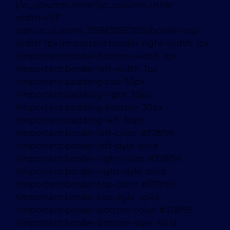
[/vc_column_inner][vc_column_inner
width=»1/3″
css=».vc_custom_1558633857625{border-top-
width: 1px !important;border-right-width: 1px
!important;border-bottom-width: 1px
!important;border-left-width: 1px
!important;padding-top: 30px
!important;padding-right: 30px
!important;padding-bottom: 30px
!important;padding-left: 30px
!important;border-left-color: #378f99
!important;border-left-style: solid
!important;border-right-color: #378f99
!important;border-right-style: solid
!important;border-top-color: #378f99
!important;border-top-style: solid
!important;border-bottom-color: #378f99
!important;border-bottom-style: solid