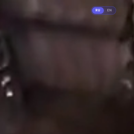
RU
EN