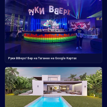
Руки ВВерх! Бар на Таганке на Google Картах