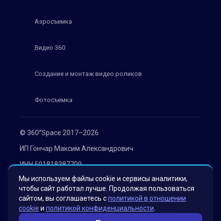
Аэросъемка
Видео 360
Создание и монтаж видео роликов
Фотосъемка
© 360°Space 2017–2026
ИП Гончар Максим Александрович
ИНН 501818387709
Мы используем файлы cookie и сервисы аналитики,
ОГРН 319508100030536
чтобы сайт работал лучше. Продолжая пользоваться
Политика конфиденциальности
сайтом, вы соглашаетесь с
политикой в отношении
cookie
и
политикой конфиденциальности
.
Согласие на обработку персональных данных