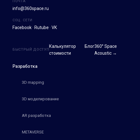
ПОЧТА
info@360space.ru
СОЦ. СЕТИ
Facebook
·
Rutube
·
VK
Калькулятор
Блог
360° Space
БЫСТРЫЙ ДОСТУП
стоимости
Acoustic →
Разработка
3D mapping
3D моделирование
AR разработка
METAVERSE