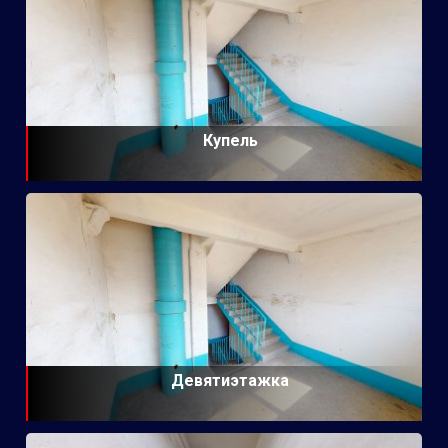
Купель
Девятиэтажка