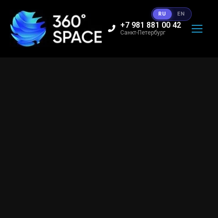
RU
EN
+7 981 881 00 42
Санкт-Петербург