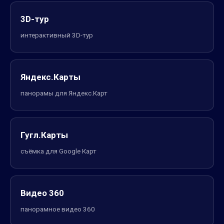
3D-тур
интерактивный 3D-тур
Яндекс.Карты
панорамы для Яндекс.Карт
Гугл.Карты
съёмка для Google Карт
Видео 360
панорамное видео 360