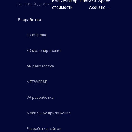
Калькулятор
Блог
360° Space
БЫСТРЫЙ ДОСТУП
стоимости
Acoustic →
Разработка
3D mapping
3D моделирование
AR разработка
METAVERSE
VR разработка
Мобильное приложение
Разработка сайтов