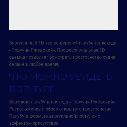
Виртуальный 3D-тур по верхней палубе теплохода
«Поручик Ржевский». Профессиональная 3D-
съёмка позволяет осмотреть пространство судна
онлайн в любое время.
ЧТО МОЖНО УВИДЕТЬ
В 3D-ТУРЕ
Верхнюю палубу теплохода «Поручик Ржевский»
Расположение и обзор открытого пространства
Палубу в формате виртуальной прогулки с
эффектом присутствия