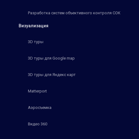
Разработка систем объективного контроля СОК
Визуализация
3D туры
3D туры для Google map
3D туры для Яндекс карт
Matterport
Аэросъемка
Видео 360