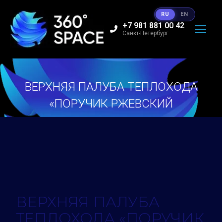
RU
EN
+7 981 881 00 42
Санкт-Петербург
ВЕРХНЯЯ ПАЛУБА ТЕПЛОХОДА
«ПОРУЧИК РЖЕВСКИЙ
Вы здесь:
ВЕРХНЯЯ ПАЛУБА
ТЕПЛОХОДА «ПОРУЧИК