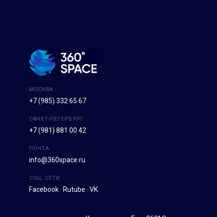
МОСКВА
+7 (985) 332 65 67
САНКТ-ПЕТЕРБУРГ
+7 (981) 881 00 42
ПОЧТА
info@360space.ru
СОЦ. СЕТИ
Facebook
·
Rutube
·
VK