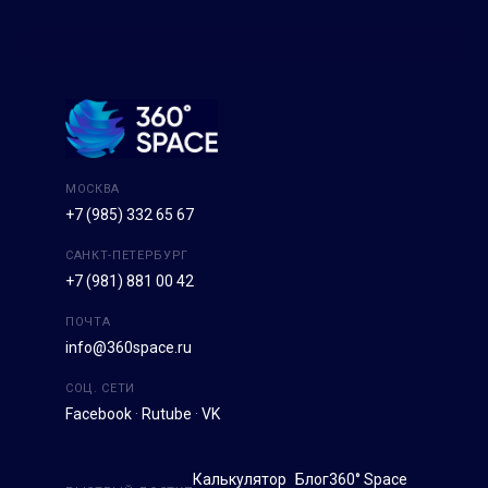
МОСКВА
+7 (985) 332 65 67
САНКТ-ПЕТЕРБУРГ
+7 (981) 881 00 42
ПОЧТА
info@360space.ru
СОЦ. СЕТИ
Facebook
·
Rutube
·
VK
Калькулятор
Блог
360° Space