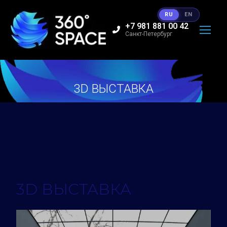
RU
EN
+7 981 881 00 42
Санкт-Петербург
3D ВЫСТАВКА
Вы здесь:
3D ВЫСТАВКА