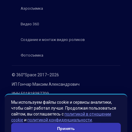
Аэросъемка
Видео 360
Создание и монтаж видео роликов
Фотосъемка
© 360°Space 2017–2026
ИП Гончар Максим Александрович
ИНН 501818387709
Мы используем файлы cookie и сервисы аналитики,
ОГРН 319508100030536
чтобы сайт работал лучше. Продолжая пользоваться
Политика конфиденциальности
сайтом, вы соглашаетесь с
политикой в отношении
cookie
и
политикой конфиденциальности
.
Согласие на обработку персональных данных
Принять