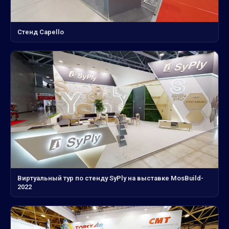
Стенд Capello
Виртуальный тур по стенду SyPly на выставке MosBuild-
2022