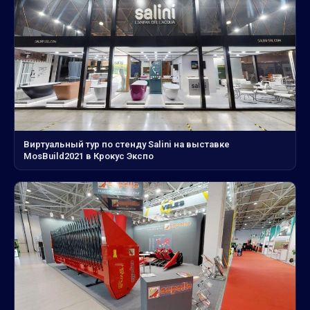
Виртуальный тур по стенду Salini на выставке
MosBuild2021 в Крокус Экспо