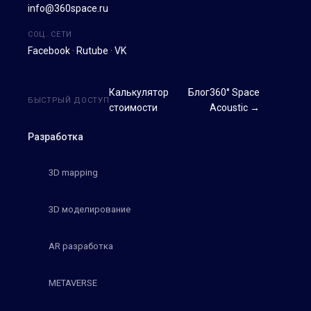
info@360space.ru
СОЦ. СЕТИ
Facebook
·
Rutube
·
VK
Калькулятор
Блог
360° Space
БЫСТРЫЙ ДОСТУП
стоимости
Acoustic →
Разработка
3D mapping
3D моделирование
AR разработка
METAVERSE