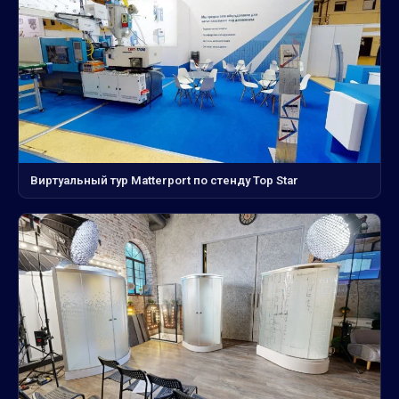
Виртуальный тур Matterport по стенду Top Star