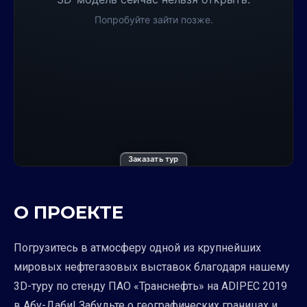
Заказать тур
О ПРОЕКТЕ
Погрузитесь в атмосферу одной из крупнейших
мировых нефтегазовых выставок благодаря нашему
3D-туру по стенду ПАО «Транснефть» на ADIPEC 2019
в Абу-Даби! Забудьте о географических границах и