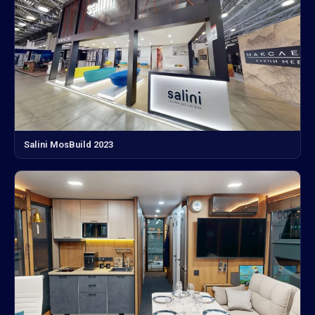
Salini MosBuild 2023