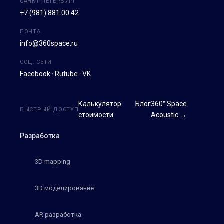
САНКТ-ПЕТЕРБУРГ
+7 (981) 881 00 42
ПОЧТА
info@360space.ru
СОЦ. СЕТИ
Facebook
·
Rutube
·
VK
Калькулятор
Блог
360° Space
БЫСТРЫЙ ДОСТУП
стоимости
Acoustic →
Разработка
3D mapping
3D моделирование
AR разработка