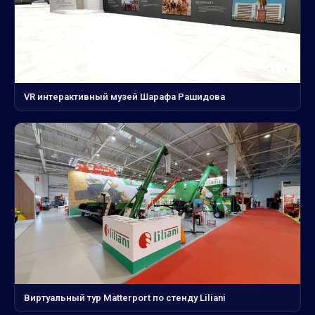
VR интерактивный музей Шарафа Рашидова
Виртуальный тур Matterport по стенду Liliani