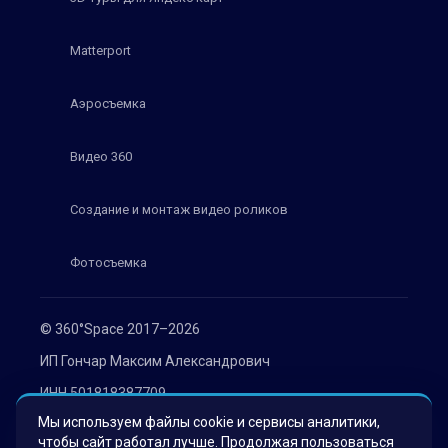
Matterport
Аэросъемка
Видео 360
Создание и монтаж видео роликов
Фотосъемка
© 360°Space 2017–2026
ИП Гончар Максим Александрович
ИНН 501818387709
Мы используем файлы cookie и сервисы аналитики,
ОГРН 319508100030536
чтобы сайт работал лучше. Продолжая пользоваться