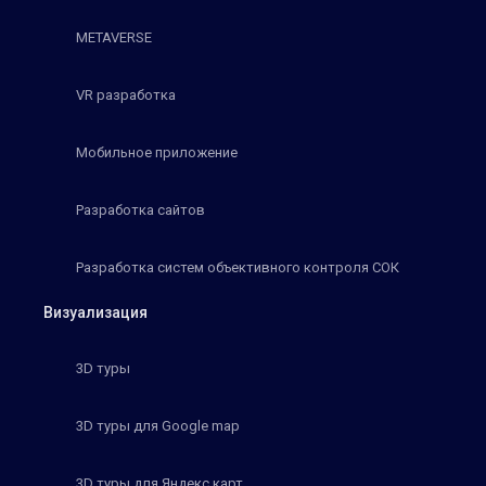
METAVERSE
VR разработка
Мобильное приложение
Разработка сайтов
Разработка систем объективного контроля СОК
Визуализация
3D туры
3D туры для Google map
3D туры для Яндекс карт