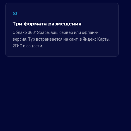
03
Три формата размещения
Облако 360° Space, ваш сервер или офлайн-
версия. Тур встраивается на сайт, в Яндекс.Карты,
2ГИС и соцсети.