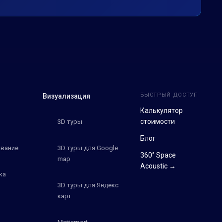
БЫСТРЫЙ ДОСТУП
Визуализация
Калькулятор
стоимости
3D туры
Блог
вание
3D туры для Google
360° Space
map
Acoustic →
ка
3D туры для Яндекс
карт