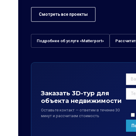
Смотреть все проекты
Подробнее об услуге «Matterport»
Рассчитат
Заказать 3D-тур для
объекта недвижимости
Оставьте контакт — ответим в течение 30
минут и рассчитаем стоимость