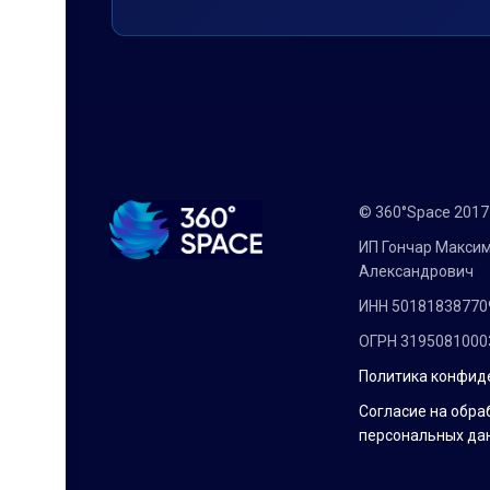
© 360°Space 201
ИП Гончар Макси
Александрович
ИНН 50181838770
ОГРН 3195081000
Политика конфид
Согласие на обра
персональных да