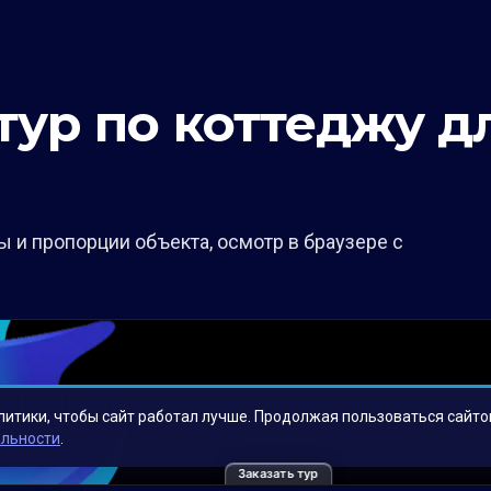
тур по коттеджу д
 и пропорции объекта, осмотр в браузере с
Заказать тур