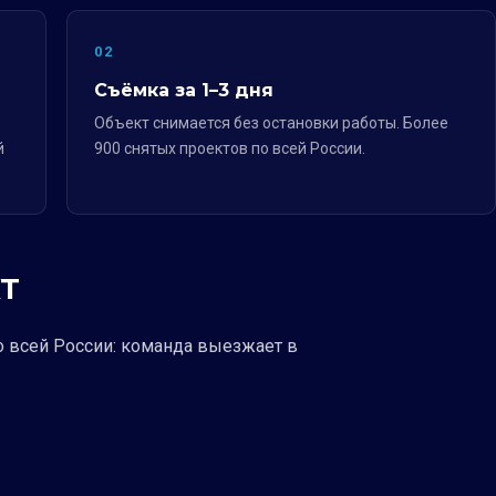
02
Съёмка за 1–3 дня
Объект снимается без остановки работы. Более
й
900 снятых проектов по всей России.
Т
о всей России: команда выезжает в