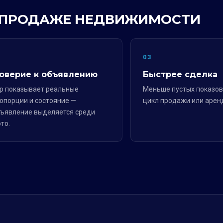
 В ПРОДАЖЕ НЕДВИЖИМОСТИ
2
03
оверие к объявлению
Быстрее сделка
р показывает реальные
Меньше пустых показов
опорции и состояние —
цикл продажи или арен
ъявление выделяется среди
то.