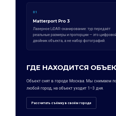
01
Matterport Pro 3
Лазерное LiDAR-сканирование: тур передаёт
реальные размеры и пропорции — это цифрово
двойник объекта, а не набор фотографий.
ГДЕ НАХОДИТСЯ ОБЪЕК
Объект снят в городе Москва. Мы снимаем п
любой город, на объект уходит 1–3 дня.
Рассчитать съёмку в своём городе