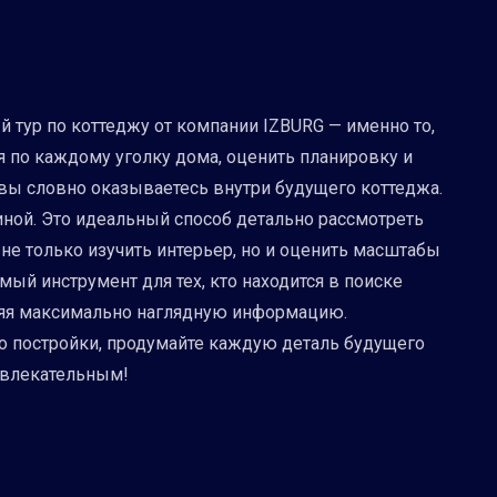
й тур по коттеджу от компании IZBURG — именно то,
 по каждому уголку дома, оценить планировку и
 вы словно оказываетесь внутри будущего коттеджа.
иной. Это идеальный способ детально рассмотреть
не только изучить интерьер, но и оценить масштабы
ый инструмент для тех, кто находится в поиске
вляя максимально наглядную информацию.
во постройки, продумайте каждую деталь будущего
 увлекательным!