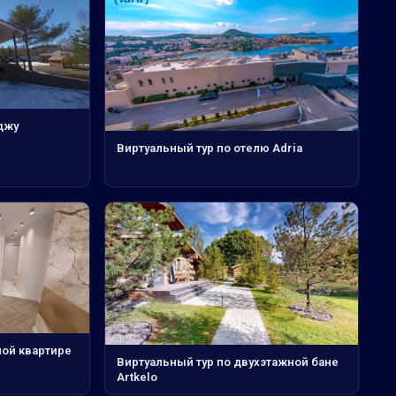
джу
Виртуальный тур по отелю Adria
ной квартире
Виртуальный тур по двухэтажной бане
Artkelo