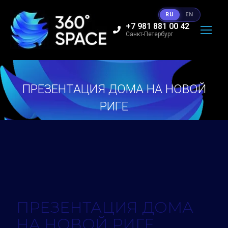
RU
EN
+7 981 881 00 42
Санкт-Петербург
ПРЕЗЕНТАЦИЯ ДОМА НА НОВОЙ
РИГЕ
Вы здесь:
ПРЕЗЕНТАЦИЯ ДОМА
НА НОВОЙ РИГЕ