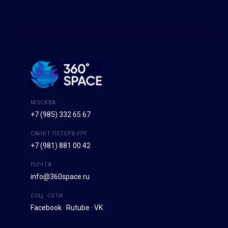
МОСКВА
+7 (985) 332 65 67
САНКТ-ПЕТЕРБУРГ
+7 (981) 881 00 42
ПОЧТА
info@360space.ru
СОЦ. СЕТИ
Facebook
·
Rutube
·
VK