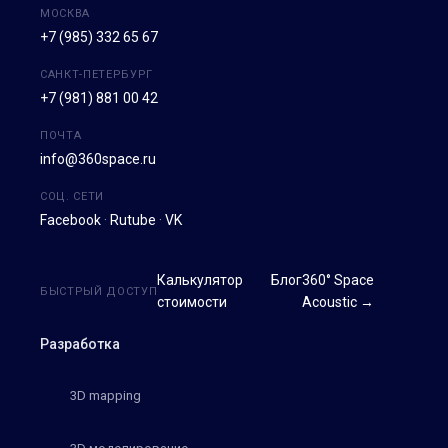
МОСКВА
+7 (985) 332 65 67
САНКТ-ПЕТЕРБУРГ
+7 (981) 881 00 42
ПОЧТА
info@360space.ru
СОЦ. СЕТИ
Facebook
·
Rutube
·
VK
Калькулятор
Блог
360° Space
БЫСТРЫЙ ДОСТУП
стоимости
Acoustic →
Разработка
3D mapping