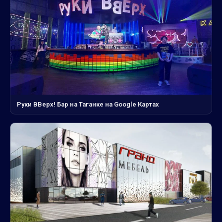
Руки ВВерх! Бар на Таганке на Google Картах