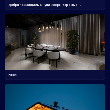
Добро пожаловать в Руки ВВерх! Бар Тюмень!
Neoni