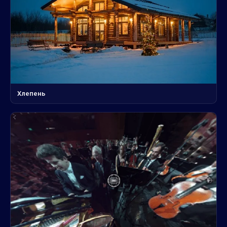
Хлепень