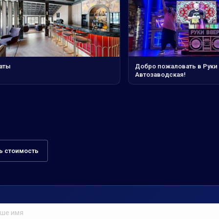
аты
Добро пожаловать в Руки 
Автозаводская!
ь стоимость