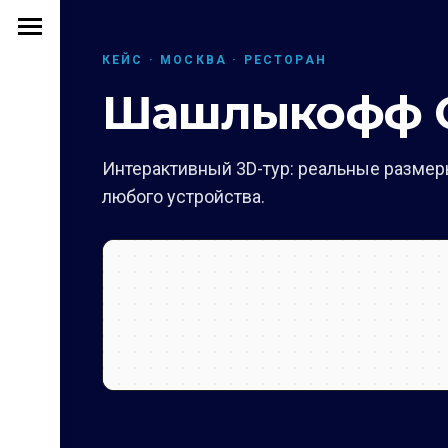
КЕЙС · МОСКВА · РЕСТОРАН
Шашлыкофф От
Интерактивный 3D-тур: реальные размеры
любого устройства.