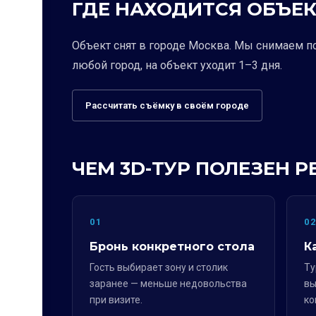
ГДЕ НАХОДИТСЯ ОБЪЕК
Объект снят в городе Москва. Мы снимаем п
любой город, на объект уходит 1–3 дня.
Рассчитать съёмку в своём городе
ЧЕМ 3D-ТУР ПОЛЕЗЕН 
01
0
Бронь конкретного стола
К
Гость выбирает зону и столик
Ту
заранее — меньше недовольства
вы
при визите.
ко