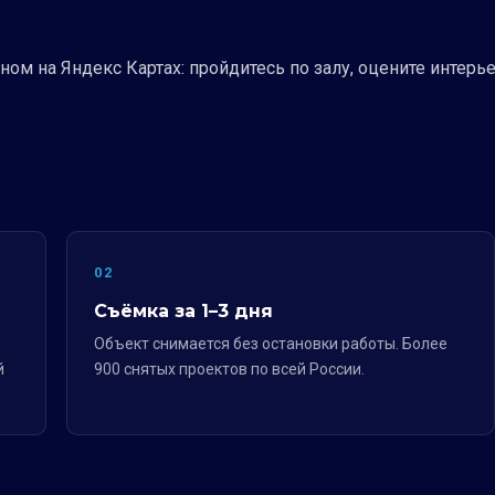
м на Яндекс Картах: пройдитесь по залу, оцените интерье
02
Съёмка за 1–3 дня
Объект снимается без остановки работы. Более
й
900 снятых проектов по всей России.