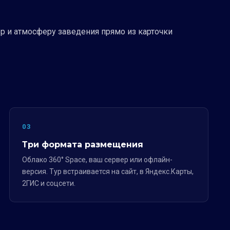
р и атмосферу заведения прямо из карточки
03
Три формата размещения
Облако 360° Space, ваш сервер или офлайн-
версия. Тур встраивается на сайт, в Яндекс.Карты,
2ГИС и соцсети.