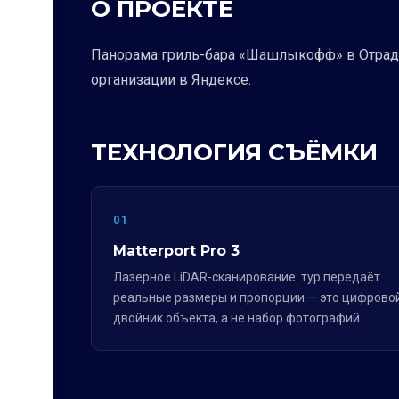
О ПРОЕКТЕ
Панорама гриль-бара «Шашлыкофф» в Отрадно
организации в Яндексе.
ТЕХНОЛОГИЯ СЪЁМКИ
01
Matterport Pro 3
Лазерное LiDAR-сканирование: тур передаёт
реальные размеры и пропорции — это цифрово
двойник объекта, а не набор фотографий.