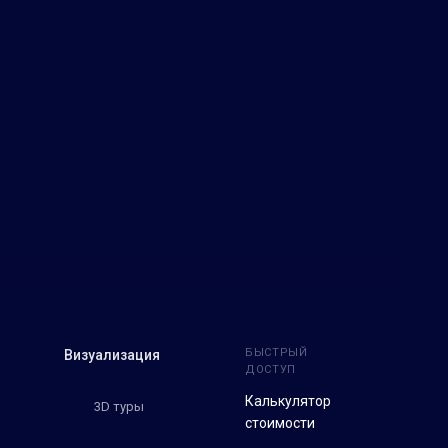
БЫСТРЫЙ
Визуализация
ДОСТУП
Калькулятор
3D туры
стоимости