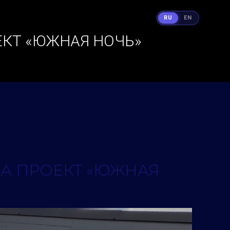
RU
EN
ЕКТ «ЮЖНАЯ НОЧЬ»
СА ПРОЕКТ «ЮЖНАЯ