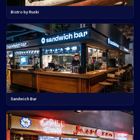
Bistro by Ruski
Sandwich Bar