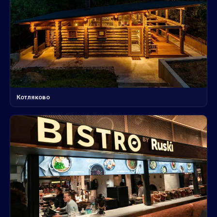
Котляково