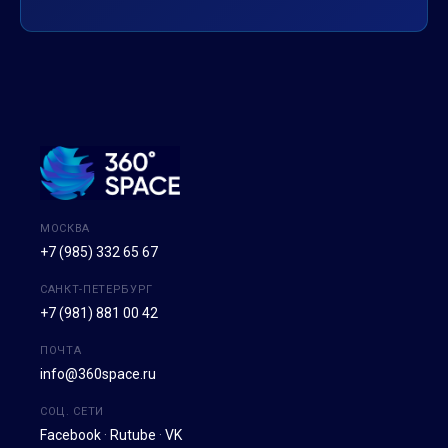
МОСКВА
+7 (985) 332 65 67
САНКТ-ПЕТЕРБУРГ
+7 (981) 881 00 42
ПОЧТА
info@360space.ru
СОЦ. СЕТИ
Facebook
·
Rutube
·
VK