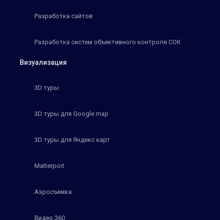
Разработка сайтов
Разработка систем объективного контроля СОК
Визуализация
3D туры
3D туры для Google map
3D туры для Яндекс карт
Matterport
Аэросъемка
Видео 360