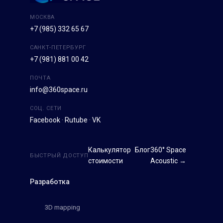
МОСКВА
+7 (985) 332 65 67
САНКТ-ПЕТЕРБУРГ
+7 (981) 881 00 42
ПОЧТА
info@360space.ru
СОЦ. СЕТИ
Facebook
·
Rutube
·
VK
Калькулятор
Блог
360° Space
БЫСТРЫЙ ДОСТУП
стоимости
Acoustic →
Разработка
3D mapping