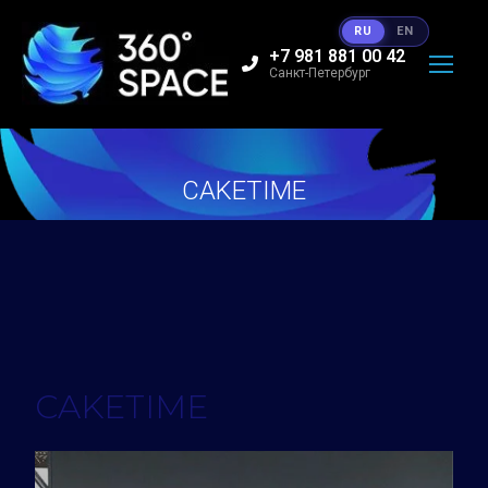
RU
EN
+7 981 881 00 42
Санкт-Петербург
CAKETIME
Вы здесь:
CAKETIME