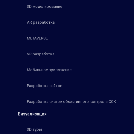
3D моделирование
AR разработка
METAVERSE
VR разработка
Мобильное приложение
Разработка сайтов
Разработка систем объективного контроля СОК
Визуализация
3D туры