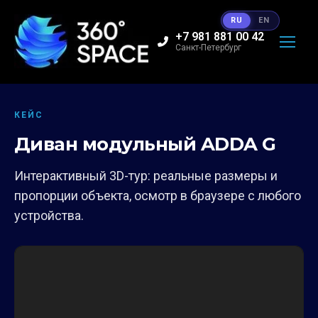
RU
EN
+7 981 881 00 42
Санкт-Петербург
КЕЙС
Диван модульный ADDA G
Интерактивный 3D-тур: реальные размеры и
пропорции объекта, осмотр в браузере с любого
устройства.