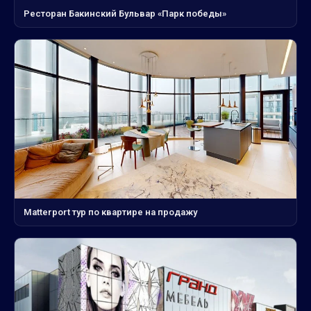
Ресторан Бакинский Бульвар «Парк победы»
Matterport тур по квартире на продажу