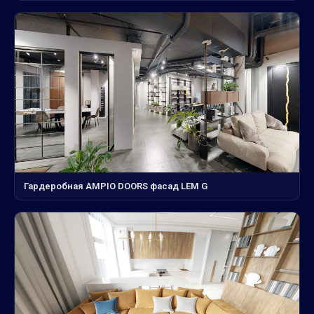
Гардеробная AMPIO DOORS фасад LEM G