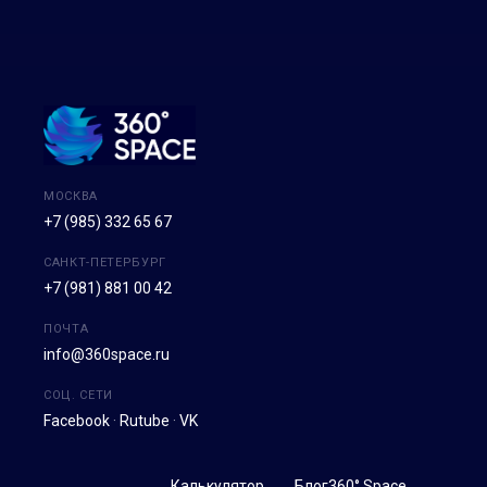
МОСКВА
+7 (985) 332 65 67
САНКТ-ПЕТЕРБУРГ
+7 (981) 881 00 42
ПОЧТА
info@360space.ru
СОЦ. СЕТИ
Facebook
·
Rutube
·
VK
Калькулятор
Блог
360° Space