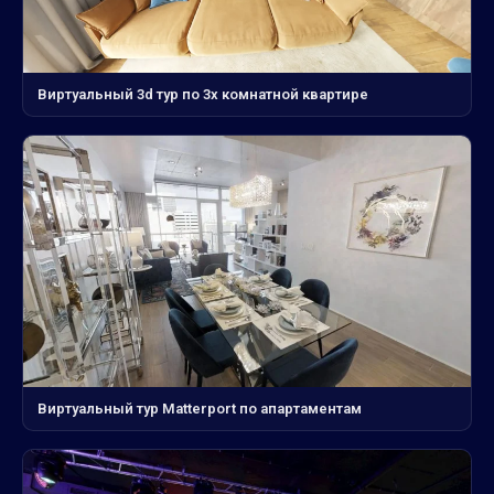
Виртуальный 3d тур по 3х комнатной квартире
Виртуальный тур Matterport по апартаментам