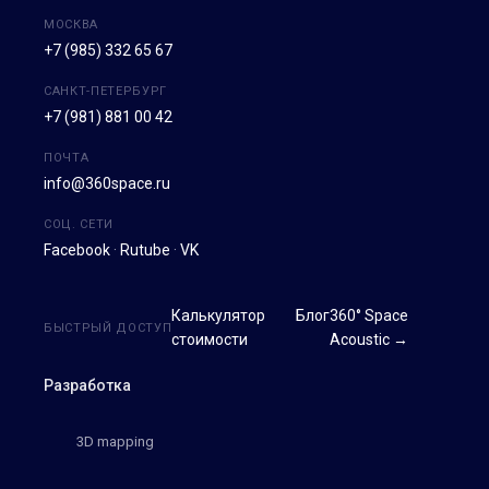
МОСКВА
+7 (985) 332 65 67
САНКТ-ПЕТЕРБУРГ
+7 (981) 881 00 42
ПОЧТА
info@360space.ru
СОЦ. СЕТИ
Facebook
·
Rutube
·
VK
Калькулятор
Блог
360° Space
БЫСТРЫЙ ДОСТУП
стоимости
Acoustic →
Разработка
3D mapping