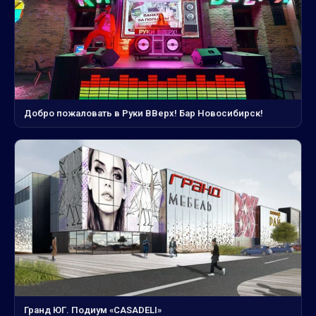
Добро пожаловать в Руки ВВерх! Бар Новосибирск!
Гранд ЮГ. Подиум «CASADELI»