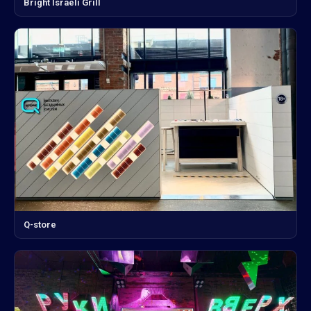
Bright Israeli Grill
Q-store