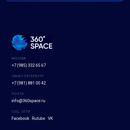
МОСКВА
+7 (985) 332 65 67
САНКТ-ПЕТЕРБУРГ
+7 (981) 881 00 42
ПОЧТА
info@360space.ru
СОЦ. СЕТИ
Facebook
·
Rutube
·
VK