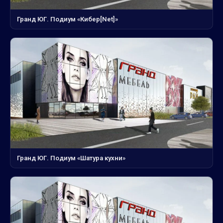
Гранд ЮГ. Подиум «Кибер[Net]»
Гранд ЮГ. Подиум «Шатура кухни»