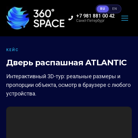
RU
EN
+7 981 881 00 42
Санкт-Петербург
КЕЙС
Дверь распашная ATLANTIC
Интерактивный 3D-тур: реальные размеры и
пропорции объекта, осмотр в браузере с любого
устройства.