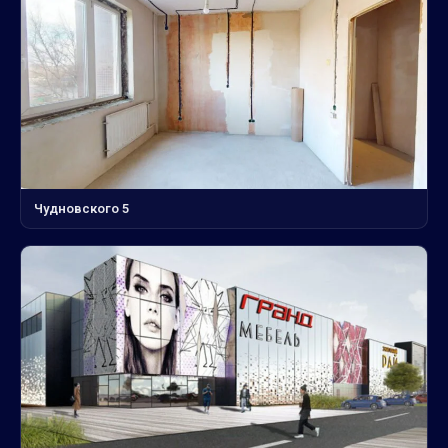
Чудновского 5