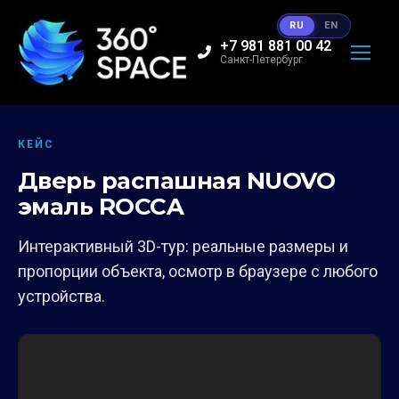
RU
EN
+7 981 881 00 42
Санкт-Петербург
КЕЙС
Дверь распашная NUOVO
эмаль ROCCA
Интерактивный 3D-тур: реальные размеры и
пропорции объекта, осмотр в браузере с любого
устройства.