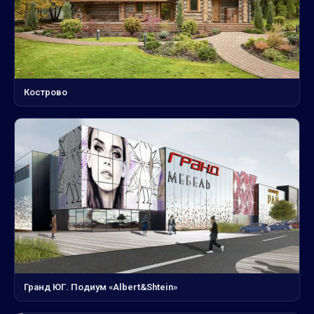
Кострово
Гранд ЮГ. Подиум «Albert&Shtein»