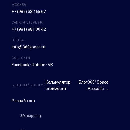
МОСКВА
+7 (985) 332 65 67
САНКТ-ПЕТЕРБУРГ
+7 (981) 881 00 42
ПОЧТА
info@360space.ru
СОЦ. СЕТИ
Facebook
·
Rutube
·
VK
Калькулятор
Блог
360° Space
БЫСТРЫЙ ДОСТУП
стоимости
Acoustic →
Разработка
3D mapping