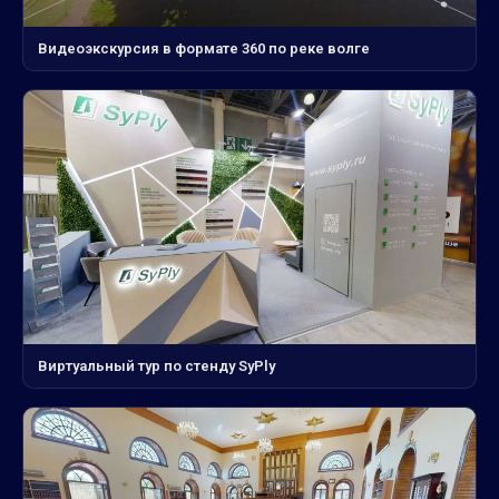
Видеоэкскурсия в формате 360 по реке волге
Виртуальный тур по стенду SyPly