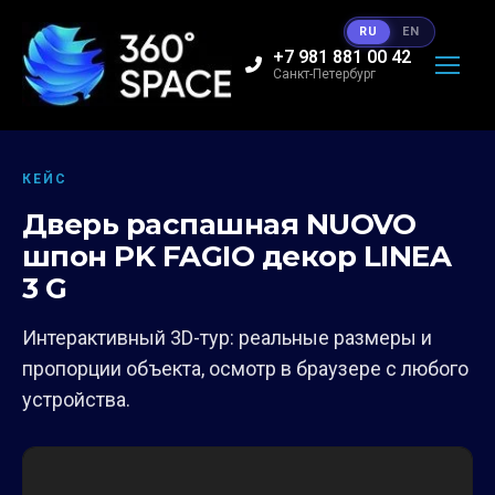
RU
EN
+7 981 881 00 42
Санкт-Петербург
КЕЙС
Дверь распашная NUOVO
шпон PK FAGIO декор LINEA
3 G
Интерактивный 3D-тур: реальные размеры и
пропорции объекта, осмотр в браузере с любого
устройства.