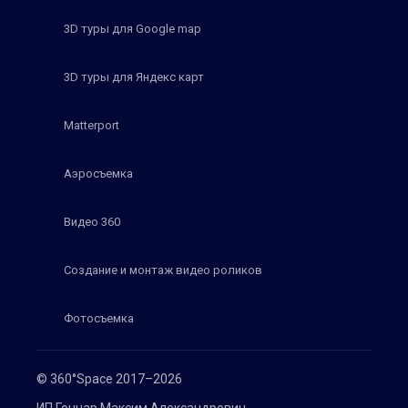
3D туры для Google map
3D туры для Яндекс карт
Matterport
Аэросъемка
Видео 360
Создание и монтаж видео роликов
Фотосъемка
© 360°Space 2017–2026
ИП Гончар Максим Александрович