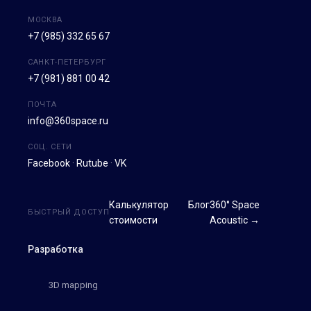
МОСКВА
+7 (985) 332 65 67
САНКТ-ПЕТЕРБУРГ
+7 (981) 881 00 42
ПОЧТА
info@360space.ru
СОЦ. СЕТИ
Facebook
·
Rutube
·
VK
Калькулятор
Блог
360° Space
БЫСТРЫЙ ДОСТУП
стоимости
Acoustic →
Разработка
3D mapping