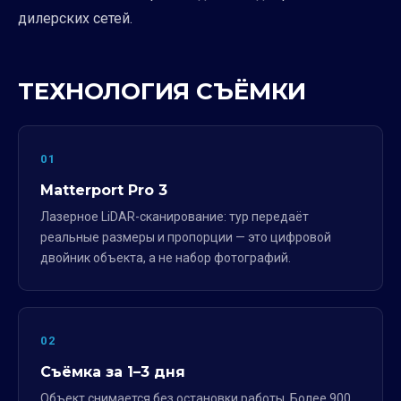
дилерских сетей.
ТЕХНОЛОГИЯ СЪЁМКИ
01
Matterport Pro 3
Лазерное LiDAR-сканирование: тур передаёт
реальные размеры и пропорции — это цифровой
двойник объекта, а не набор фотографий.
02
Съёмка за 1–3 дня
Объект снимается без остановки работы. Более 900