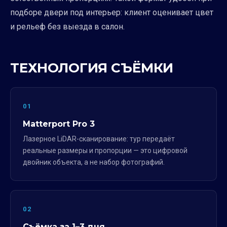
подборе двери под интерьер: клиент оценивает цвет
и рельеф без выезда в салон.
ТЕХНОЛОГИЯ СЪЁМКИ
01
Matterport Pro 3
Лазерное LiDAR-сканирование: тур передаёт
реальные размеры и пропорции — это цифровой
двойник объекта, а не набор фотографий.
02
Съёмка за 1–3 дня