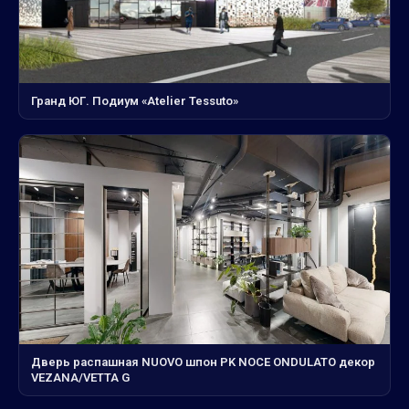
Гранд ЮГ. Подиум «Atelier Tessuto»
Дверь распашная NUOVO шпон PK NOCE ONDULATO декор
VEZANA/VETTA G