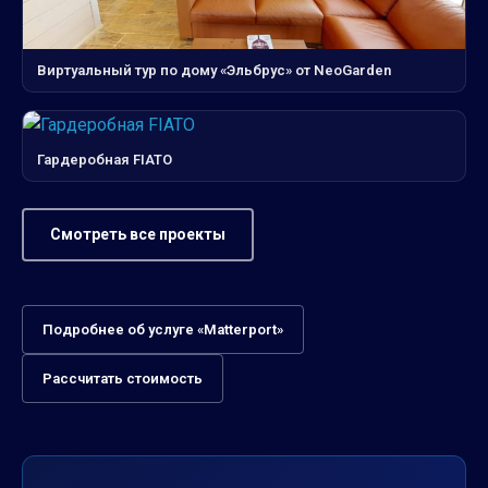
Виртуальный тур по дому «Эльбрус» от NeoGarden
Гардеробная FIATO
Смотреть все проекты
Подробнее об услуге «Matterport»
Рассчитать стоимость