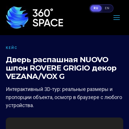
RU
EN
КЕЙС
Дверь распашная NUOVO
шпон ROVERE GRIGIO декор
VEZANA/VOX G
Интерактивный 3D-тур: реальные размеры и
пропорции объекта, осмотр в браузере с любого
устройства.