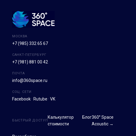
МОСКВА
+7 (985) 332 65 67
САНКТ-ПЕТЕРБУРГ
+7 (981) 881 00 42
ПОЧТА
info@360space.ru
СОЦ. СЕТИ
Facebook
·
Rutube
·
VK
Калькулятор
Блог
360° Space
БЫСТРЫЙ ДОСТУП
стоимости
Acoustic →