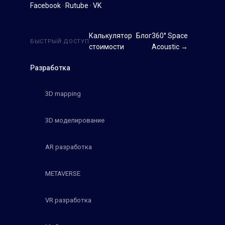
Facebook
·
Rutube
·
VK
Калькулятор
Блог
360° Space
БЫСТРЫЙ ДОСТУП
стоимости
Acoustic →
Разработка
3D mapping
3D моделирование
AR разработка
METAVERSE
VR разработка