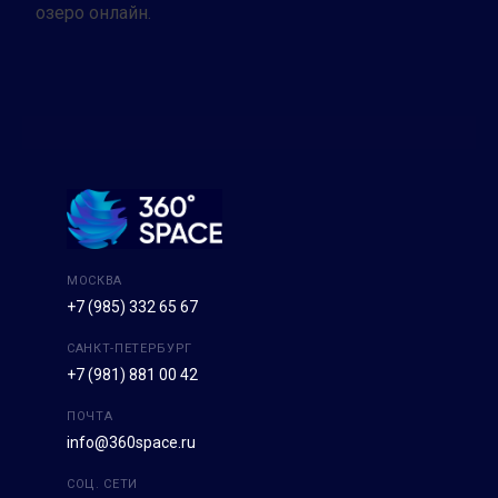
озеро онлайн.
МОСКВА
+7 (985) 332 65 67
САНКТ-ПЕТЕРБУРГ
+7 (981) 881 00 42
ПОЧТА
info@360space.ru
СОЦ. СЕТИ