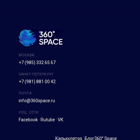
МОСКВА
+7 (985) 332 65 67
САНКТ-ПЕТЕРБУРГ
+7 (981) 881 00 42
ПОЧТА
info@360space.ru
СОЦ. СЕТИ
Facebook
·
Rutube
·
VK
Калькулятор
Блог
360° Space