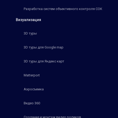
Разработка систем объективного контроля СОК
Визуализация
3D туры
3D туры для Google map
3D туры для Яндекс карт
Matterport
Аэросъемка
Видео 360
Создание и монтаж видео роликов