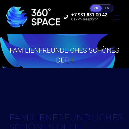
RU
EN
+7 981 881 00 42
Санкт-Петербург
FAMILIENFREUNDLICHES SCHÖNES
DEFH
Вы здесь:
FAMILIENFREUNDLICHES
SCHÖNES DEFH