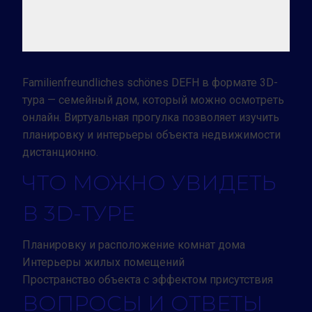
Familienfreundliches schönes DEFH в формате 3D-
тура — семейный дом, который можно осмотреть
онлайн. Виртуальная прогулка позволяет изучить
планировку и интерьеры объекта недвижимости
дистанционно.
ЧТО МОЖНО УВИДЕТЬ
В 3D-ТУРЕ
Планировку и расположение комнат дома
Интерьеры жилых помещений
Пространство объекта с эффектом присутствия
ВОПРОСЫ И ОТВЕТЫ