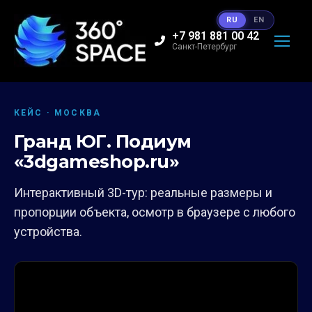
RU
EN
+7 981 881 00 42
Санкт-Петербург
КЕЙС · МОСКВА
Гранд ЮГ. Подиум
«3dgameshop.ru»
Интерактивный 3D-тур: реальные размеры и
пропорции объекта, осмотр в браузере с любого
устройства.