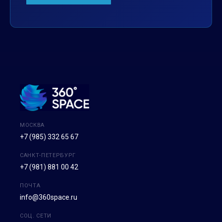
МОСКВА
+7 (985) 332 65 67
САНКТ-ПЕТЕРБУРГ
+7 (981) 881 00 42
ПОЧТА
info@360space.ru
СОЦ. СЕТИ