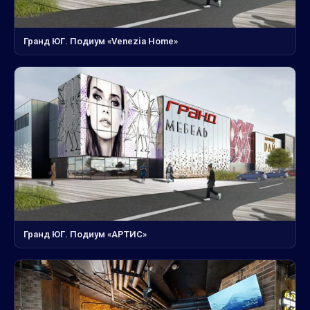
Гранд ЮГ. Подиум «Venezia Home»
Гранд ЮГ. Подиум «АРТИС»