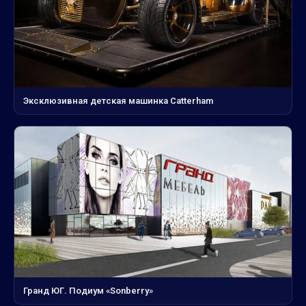
Эксклюзивная детская машинка Catterham
Гранд ЮГ. Подиум «Sonberry»