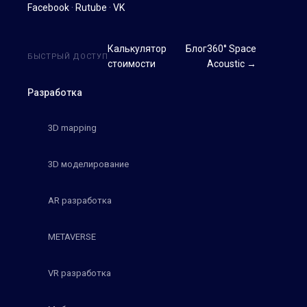
Facebook
·
Rutube
·
VK
Калькулятор
Блог
360° Space
БЫСТРЫЙ ДОСТУП
стоимости
Acoustic →
Разработка
3D mapping
3D моделирование
AR разработка
METAVERSE
VR разработка