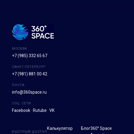
МОСКВА
+7 (985) 332 65 67
САНКТ-ПЕТЕРБУРГ
+7 (981) 881 00 42
ПОЧТА
info@360space.ru
СОЦ. СЕТИ
Facebook
·
Rutube
·
VK
Калькулятор
Блог
360° Space
БЫСТРЫЙ ДОСТУП