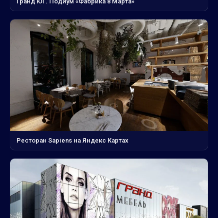
Гранд ЮГ. Подиум «Фабрика 8 Марта»
Ресторан Sapiens на Яндекс Картах