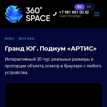
RU
EN
+7 981 881 00 42
Санкт-Петербург
КЕЙС · МОСКВА
Гранд ЮГ. Подиум «АРТИС»
Интерактивный 3D-тур: реальные размеры и
пропорции объекта, осмотр в браузере с любого
устройства.