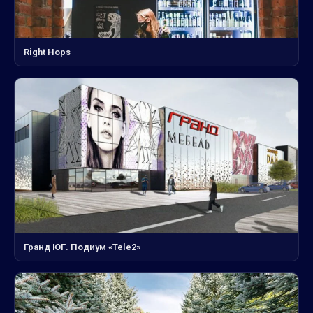
Right Hops
Гранд ЮГ. Подиум «Tele2»