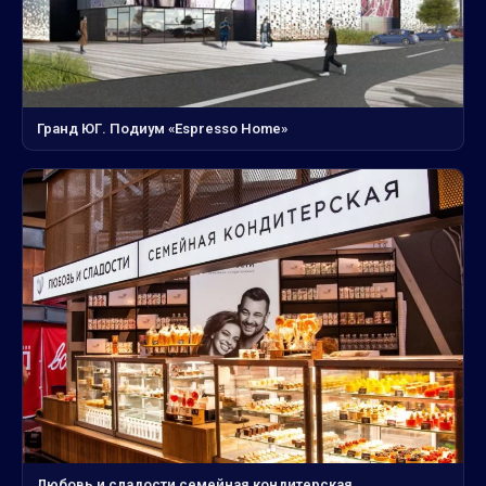
Гранд ЮГ. Подиум «Espresso Home»
Любовь и сладости семейная кондитерская