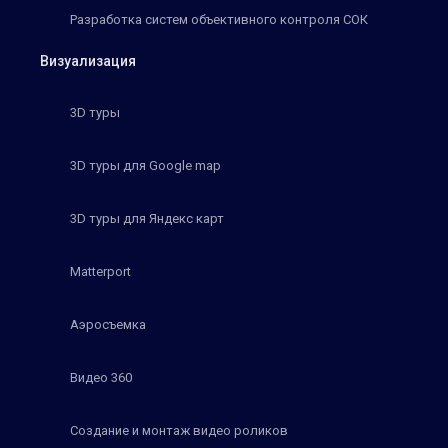
Разработка систем объективного контроля СОК
Визуализация
3D туры
3D туры для Google map
3D туры для Яндекс карт
Matterport
Аэросъемка
Видео 360
Создание и монтаж видео роликов